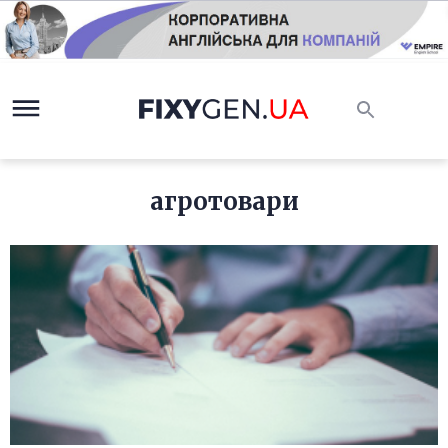
агротовари