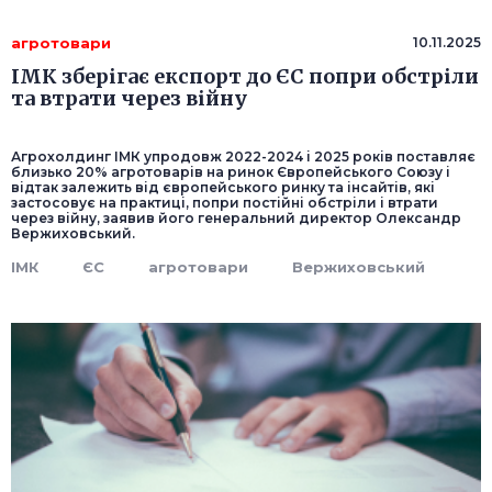
агротовари
10.11.2025
ІМК зберігає експорт до ЄС попри обстріли
та втрати через війну
Агрохолдинг ІМК упродовж 2022-2024 і 2025 років поставляє
близько 20% агротоварів на ринок Європейського Союзу і
відтак залежить від європейського ринку та інсайтів, які
застосовує на практиці, попри постійні обстріли і втрати
через війну, заявив його генеральний директор Олександр
Вержиховський.
ІМК
ЄС
агротовари
Вержиховський