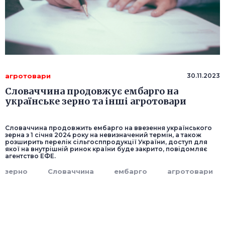
агротовари
30.11.2023
Словаччина продовжує ембарго на
українське зерно та інші агротовари
Словаччина продовжить ембарго на ввезення українського
зерна з 1 січня 2024 року на невизначений термін, а також
розширить перелік сільгосппродукції України, доступ для
якої на внутрішній ринок країни буде закрито, повідомляє
агентство ЕФЕ.
зерно
Словаччина
ембарго
агротовари