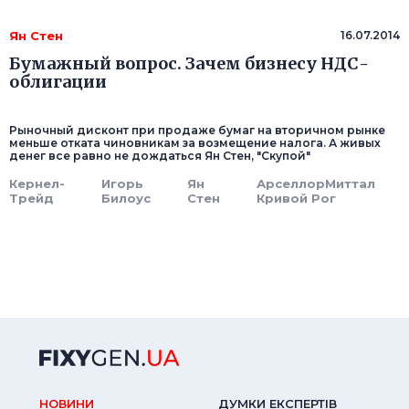
Ян Стен
16.07.2014
Бумажный вопрос. Зачем бизнесу НДС-
облигации
Рыночный дисконт при продаже бумаг на вторичном рынке
меньше отката чиновникам за возмещение налога. А живых
денег все равно не дождаться Ян Стен, "Скупой"
Кернел-
Игорь
Ян
АрселлорМиттал
Трейд
Билоус
Стен
Кривой Рог
НОВИНИ
ДУМКИ ЕКСПЕРТIВ