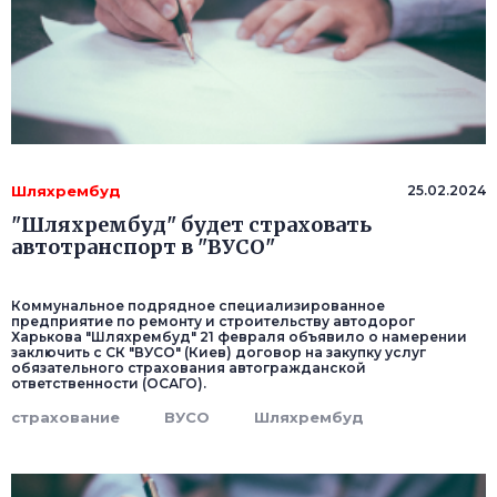
Шляхрембуд
25.02.2024
"Шляхрембуд" будет страховать
автотранспорт в "ВУСО"
Коммунальное подрядное специализированное
предприятие по ремонту и строительству автодорог
Харькова "Шляхрембуд" 21 февраля объявило о намерении
заключить с СК "ВУСО" (Киев) договор на закупку услуг
обязательного страхования автогражданской
ответственности (ОСАГО).
страхование
ВУСО
Шляхрембуд