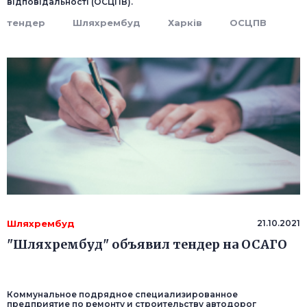
відповідальності (ОСЦПВ).
тендер
Шляхрембуд
Харків
ОСЦПВ
Шляхрембуд
21.10.2021
"Шляхрембуд" объявил тендер на ОСАГО
Коммунальное подрядное специализированное
предприятие по ремонту и строительству автодорог