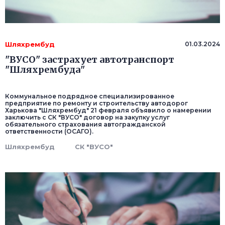
Шляхрембуд
01.03.2024
"ВУСО" застрахует автотранспорт
"Шляхрембуда"
Коммунальное подрядное специализированное
предприятие по ремонту и строительству автодорог
Харькова "Шляхрембуд" 21 февраля объявило о намерении
заключить с СК "ВУСО" договор на закупку услуг
обязательного страхования автогражданской
ответственности (ОСАГО).
Шляхрембуд
СК "ВУСО"