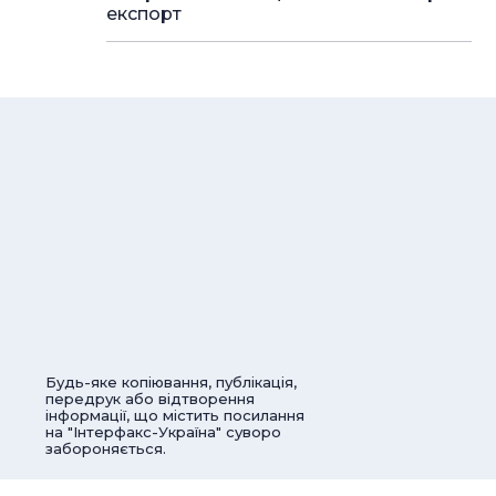
експорт
Будь-яке копіювання, публікація,
передрук або відтворення
інформації, що містить посилання
на "Інтерфакс-Україна" суворо
забороняється.