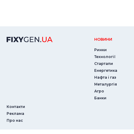
НОВИНИ
Ринки
Технології
Стартапи
Енергетика
Нафта і газ
Металургія
Агро
Банки
Контакти
Реклама
Про нас