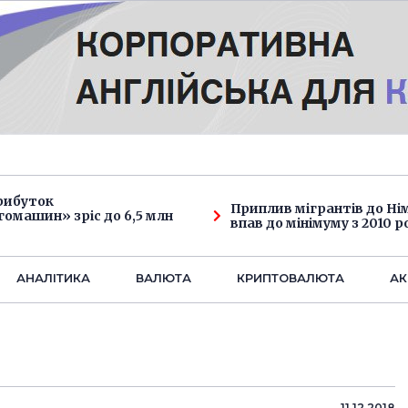
рибуток
Приплив мігрантів до Н
омашин» зріс до 6,5 млн
впав до мінімуму з 2010 р
АНАЛIТИКА
ВАЛЮТА
КРИПТОВАЛЮТА
АК
11.12.2018