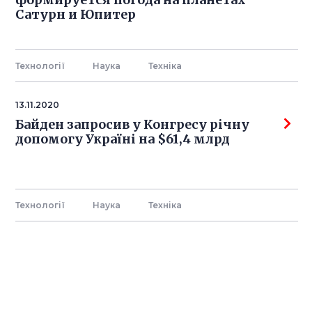
Сатурн и Юпитер
Технології
Наука
Технiка
13.11.2020
Байден запросив у Конгресу річну
допомогу Україні на $61,4 млрд
Технології
Наука
Технiка