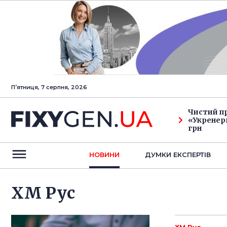
Пʼятниця, 7 серпня, 2026
Чистий п
«Укренерг
грн
НОВИНИ
ДУМКИ ЕКСПЕРТIВ
ХМ Рус