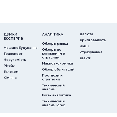
ДУМКИ
АНАЛIТИКА
валюта
ЕКСПЕРТIВ
криптовалюта
Обзоры рынка
акції
Машинобудування
Обзоры по
страхування
компаниям и
Транспорт
отраслям
iвенти
Нерухомість
Макроэкономика
Рітейл
Обзор облигаций
Телеком
Прогнозы и
Хімічна
стратегия
Технический
анализ
Forex аналитика
Технический
анализ Forex