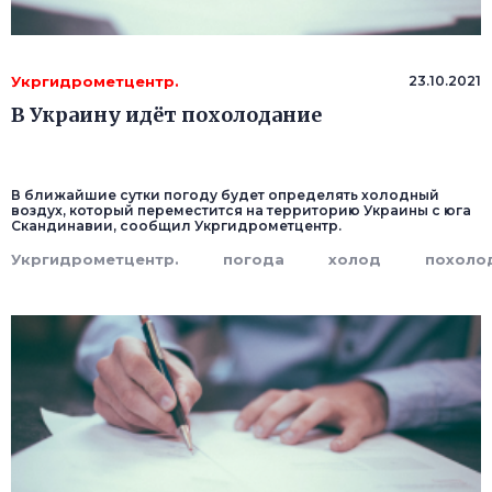
Укргидрометцентр.
23.10.2021
В Украину идёт похолодание
В ближайшие сутки погоду будет определять холодный
воздух, который переместится на территорию Украины с юга
Скандинавии, сообщил Укргидрометцентр.
Укргидрометцентр.
погода
холод
похоло