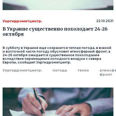
Укргидрометцентр.
22.10.2021
В Украине существенно похолодает 24-26
октября
В субботу в Украине еще сохранится теплая погода, в южной
и восточной части погоду обусловит атмосферный фронт; а
24-26 октября ожидается существенное похолодание
вследствие перемещения холодного воздуха с севера
Европы, сообщает Укргидрометцентр.
Укргидрометцентр.
погода
тепло
атмосф
фронт