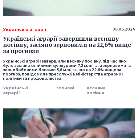
Українські аграрії
06.06.2024
Українські аграрії завершили весняну
посівну, засіяно зерновими на 22,6% вище
за прогнози
Українські аграрії завершили весняну посівну, під час якої
було засіяно олійними культурами 7,2 млн га, а зерновими та
зернобобовими близько 5,6 млн га, що на 22,6% вище за
прогноз, повідомила пресслужба Міністерства аграрної
політики та продовольства.
Українські
зернові
весняна
аграрії
посівна