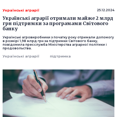
Українські аграрії
25.12.2024
Українські аграрії отримали майже 2 млрд
грн підтримки за програмами Світового
банку
Українські агровиробники з початку року отримали допомогу
в розмірі 1,98 млрд грн за підтримки Світового банку,
повідомила пресслужба Міністерства аграрної політики і
продовольства.
Українські аграрії
підтримка