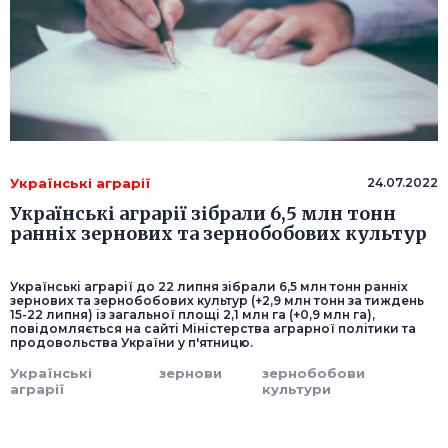
Українські аграрії
24.07.2022
Українські аграрії зібрали 6,5 млн тонн
ранніх зернових та зернобобових культур
Українські аграрії до 22 липня зібрали 6,5 млн тонн ранніх
зернових та зернобобових культур (+2,9 млн тонн за тиждень
15-22 липня) із загальної площі 2,1 млн га (+0,9 млн га),
повідомляється на сайті Міністерства аграрної політики та
продовольства України у п'ятницю.
Українські
зернови
зернобобови
аграрії
культури