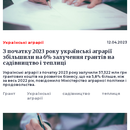
Українські аграрії
12.04.2023
З початку 2023 року українські аграрії
збільшили на 6% залучення грантів на
садівництво і теплиці
Українські аграрії з початку 2023 року залучили 57,322 млн грн
грантових коштів на розвиток бізнесу, що на 5,8% більше, ніж
за весь 2022 рік, повідомило Міністерство аграрної політики і
продовольства.
Грант
Українські
садівництво
теплиця
аграрії