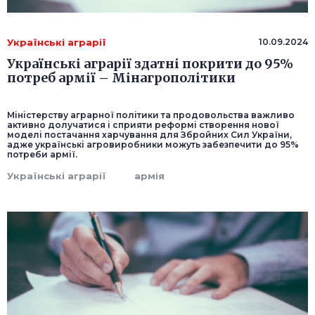
Українські аграрії
10.09.2024
Українські аграрії здатні покрити до 95%
потреб армії – Мінагрополітики
Міністерству аграрної політики та продовольства важливо
активно долучатися і сприяти реформі створення нової
моделі постачання харчування для Збройних Сил України,
адже українські агровиробники можуть забезпечити до 95%
потреби армії.
Українські аграрії
армія