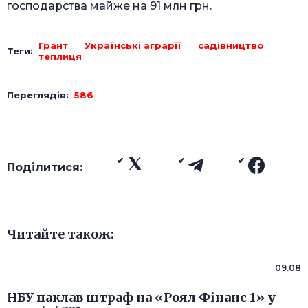
господарства майже на 91 млн грн.
Грант
Українські аграрії
садівництво
Теги:
теплиця
Переглядів:
586
Поділитися:
Читайте також:
09.08
НБУ наклав штраф на «Роял Фінанс 1» у