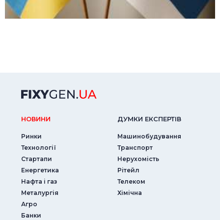
НОВИНИ
ДУМКИ ЕКСПЕРТIВ
Ринки
Машинобудування
Технології
Транспорт
Стартапи
Нерухомість
Енергетика
Рітейл
Нафта і газ
Телеком
Металургія
Хімічна
Агро
Банки