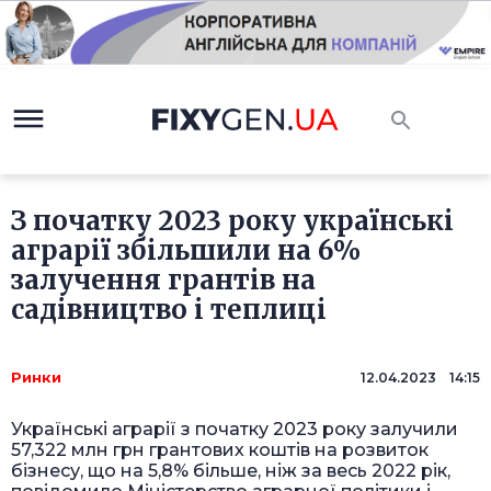
З початку 2023 року українські
аграрії збільшили на 6%
залучення грантів на
садівництво і теплиці
Ринки
12.04.2023 14:15
Українські аграрії з початку 2023 року залучили
57,322 млн грн грантових коштів на розвиток
бізнесу, що на 5,8% більше, ніж за весь 2022 рік,