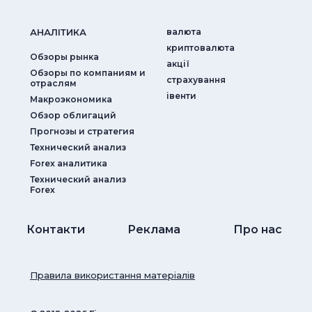
АНАЛIТИКА
валюта
криптовалюта
Обзоры рынка
акції
Обзоры по компаниям и
страхування
отраслям
iвенти
Макроэкономика
Обзор облигаций
Прогнозы и стратегия
Технический анализ
Forex аналитика
Технический анализ
Forex
Контакти
Реклама
Про нас
Правила використання матеріалів