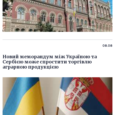
08.08
Новий меморандум між Україною та
Сербією може спростити торгівлю
аграрною продукцією