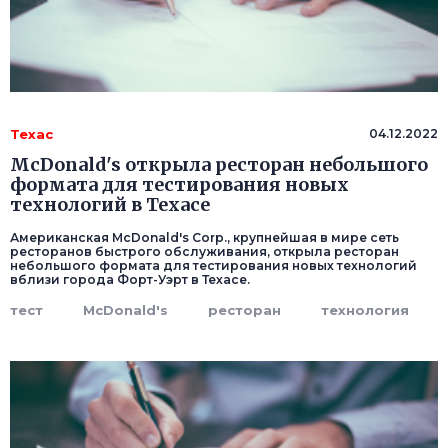
Техас
04.12.2022
McDonald's открыла ресторан небольшого
формата для тестирования новых
технологий в Техасе
Американская McDonald's Corp., крупнейшая в мире сеть
ресторанов быстрого обслуживания, открыла ресторан
небольшого формата для тестирования новых технологий
вблизи города Форт-Уэрт в Техасе.
тест
McDonald's
ресторан
технология