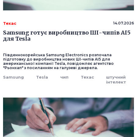
Техас
14.07.2026
Samsung готує виробництво ШІ-чипів AI5
для Tesla
Південнокорейська Samsung Electronics розпочала
підготовку до виробництва нових ШІ-чипів AI5 для
американської компанії Tesla, повідомляє агентство
"Рьонхап" з посиланням на галузеві джерела.
Samsung
Tesla
чип
Техас
штучний
інтелект