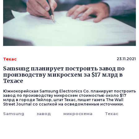
Техас
23.11.2021
Samsung планирует построить завод по
производству микросхем за $17 млрд в
Техасе
Южнокорейская Samsung Electronics Co. планирует построить
завод по производству микросхем стоимостью около $17
млрд в городе Тейлор, штат Техас, пишет газета The Wall
Street Journal со ссылкой на осведомленные источники.
Samsung
завод
микросхема
Техас