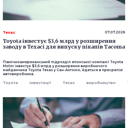
Техас
07.07.2026
Toyota інвестує $3,6 млрд у розширення
заводу в Техасі для випуску пікапів Tacoma
Північноамериканський підрозділ японської компанії Toyota
Motor інвестує $3,6 млрд у розширення виробничого
майданчика Toyota Texas у Сан-Антоніо, йдеться в пресрелізі
автовиробника.
Toyota
інвестиції
Техас
виробництво