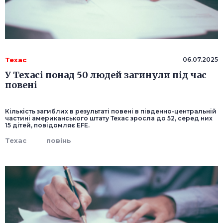
Техас
06.07.2025
У Техасі понад 50 людей загинули під час
повені
Кількість загиблих в результаті повені в південно-центральній
частині американського штату Техас зросла до 52, серед них
15 дітей, повідомляє EFE.
Техас
повінь