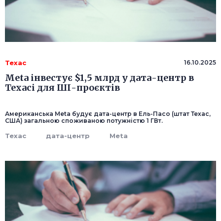
Техас
16.10.2025
Meta інвестує $1,5 млрд у дата-центр в
Техасі для ШІ-проєктів
Американська Meta будує дата-центр в Ель-Пасо (штат Техас,
США) загальною споживаною потужністю 1 ГВт.
Техас
дата-центр
Meta