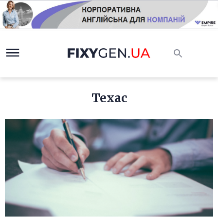
Техас