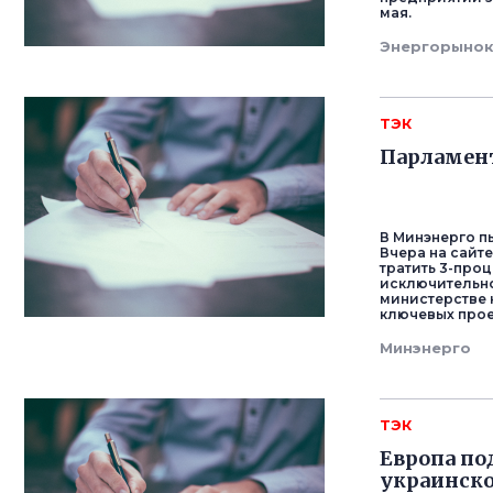
мая.
Энергорыно
ТЭК
Парламент
В Минэнерго п
Вчера на сайт
тратить 3-про
исключительно
министерстве 
ключевых прое
Минэнерго
ТЭК
Европа по
украинско