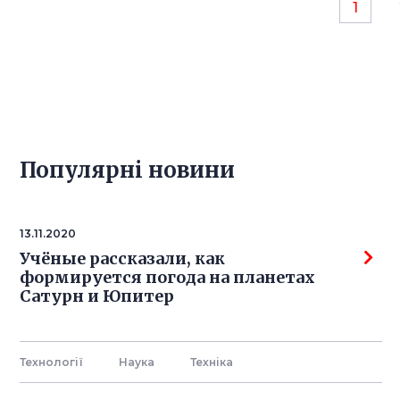
1
Популярнi новини
13.11.2020
Учёные рассказали, как
формируется погода на планетах
Сатурн и Юпитер
Технології
Наука
Технiка