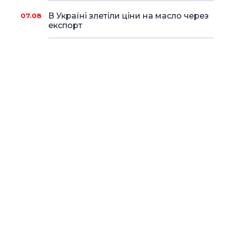
В Україні злетіли ціни на масло через
07.08
експорт