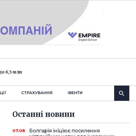
о 6,5 млн
ЦІЇ
СТРАХУВАННЯ
IВЕНТИ
Останнi новини
Болгарія ініціює посилення
07.08