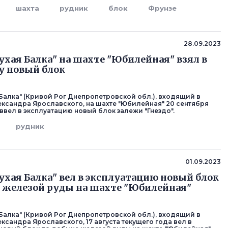
шахта
рудник
блок
Фрунзе
28.09.2023
ухая Балка" на шахте "Юбилейная" взял в
у новый блок
 Балка" (Кривой Рог Днепропетровской обл.), входящий в
ександра Ярославского, на шахте "Юбилейная" 20 сентября
ввел в эксплуатацию новый блок залежи "Гнездо".
рудник
01.09.2023
ухая Балка" вел в эксплуатацию новый блок
 железой руды на шахте "Юбилейная"
 Балка" (Кривой Рог Днепропетровской обл.), входящий в
ксандра Ярославского, 17 августа текущего года вел в