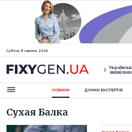
Субота, 8 серпня, 2026
Українськ
липні поп
НОВИНИ
ДУМКИ ЕКСПЕРТIВ
Сухая Балка