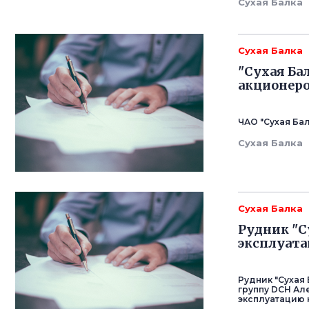
Сухая Балка
Сухая Балка
"Сухая Ба
акционер
ЧАО "Сухая Ба
Сухая Балка
Сухая Балка
Рудник "С
эксплуата
Рудник "Сухая
группу DCH Ал
эксплуатацию 