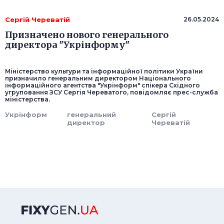
Сергій Череватій
26.05.2024
Призначено нового генерального
директора "Укрінформу"
Міністерство культури та інформаційної політики України
призначило генеральним директором Національного
інформаційного агентства "Укрінформ" спікера Східного
угруповання ЗСУ Сергія Череватого, повідомляє прес-служба
міністерства.
Укрінформ
генеральний
Сергій
директор
Череватій