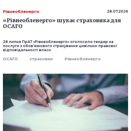
Рівнеобленерго
28.07.2026
«Рівнеобленерго» шукає страховика для
ОСАГО
28 липня ПрАТ «Рівнеобленерго» оголосило тендер на
послуги з обов’язкового страхування цивільно-правової
відповідальності власн
ОСАГО
страховик
Рівнеобленерго