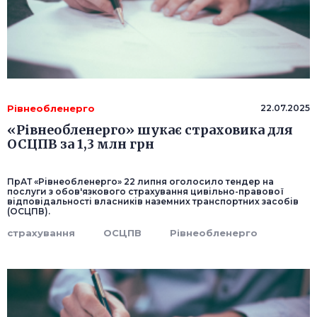
Рівнеобленерго
22.07.2025
«Рівнеобленерго» шукає страховика для
ОСЦПВ за 1,3 млн грн
ПрАТ «Рівнеобленерго» 22 липня оголосило тендер на
послуги з обов'язкового страхування цивільно-правової
відповідальності власників наземних транспортних засобів
(ОСЦПВ).
страхування
ОСЦПВ
Рівнеобленерго