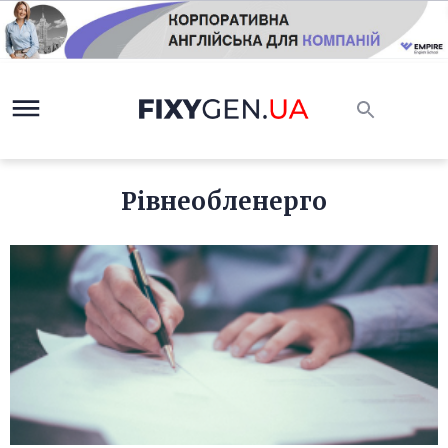
Рівнеобленерго