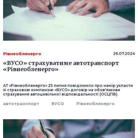
Рівнеобленерго
26.07.2024
«ВУСО» страхуватиме автотранспорт
«Рівнеобленерго»
АТ «Рівнеобленерго» 25 липня повідомило про намір укласти
зі страховою компанією «ВУСО» договір на обов'язкове
страхування автоцивільної відповідальності (ОСЦПВ).
автотранспорт
ВУСО
Рівнеобленерго