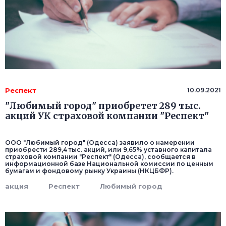
Респект
10.09.2021
"Любимый город" приобретет 289 тыс.
акций УК страховой компании "Респект"
ООО "Любимый город" (Одесса) заявило о намерении
приобрести 289,4 тыс. акций, или 9,65% уставного капитала
страховой компании "Респект" (Одесса), сообщается в
информационной базе Национальной комиссии по ценным
бумагам и фондовому рынку Украины (НКЦБФР).
акция
Респект
Любимый город