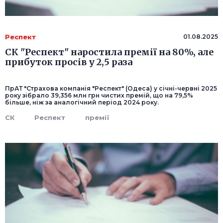
Респект
01.08.2025
СК "Респект" наростила премії на 80%, але
прибуток просів у 2,5 раза
ПрАТ "Страхова компанія "Респект" (Одеса) у січні-червні 2025
року зібрало 39,356 млн грн чистих премій, що на 79,5%
більше, ніж за аналогічний період 2024 року.
СК
Респект
премії