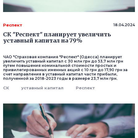
Респект
18.04.2024
СК "Респект" планирует увеличить
уставный капитал на 79%
ЧАО "Страховая компания "Респект" (Одесса) планирует
увеличить уставный капитал с 30 млн грн до 53,7 млн грн
путем повышения номинальной стоимости простых и
привилегированных именных акций с 10 грн до 17,90 грн за
счет направления в уставный капитал части прибыли,
полученной за 2018-2023 годы в размере 23,7 млн грн.
СК
уставный капитал
Респект