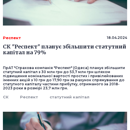
Респект
18.04.2024
СК "Респект" планує збільшити статутний
капітал на 79%
ПрАТ "Страхова компанія "Респект" (Одеса) планує збільшити
статутний капітал з 30 млн грн до 53,7 млн грн шляхом
підвищення номінальної вартості простих і привілейованих
іменних акцій з 10 грн до 17,90 грн за рахунок спрямування до
статутного капіталу частини прибутку, отриманого за 2018-
2023 роки в розмірі 23,7 млн грн.
СК
Респект
статутний капітал