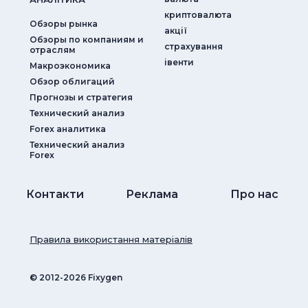
криптовалюта
Обзоры рынка
акції
Обзоры по компаниям и
страхування
отраслям
iвенти
Макроэкономика
Обзор облигаций
Прогнозы и стратегия
Технический анализ
Forex аналитика
Технический анализ
Forex
Контакти
Реклама
Про нас
Правила використання матеріалів
© ‎2012-2026 Fixygen