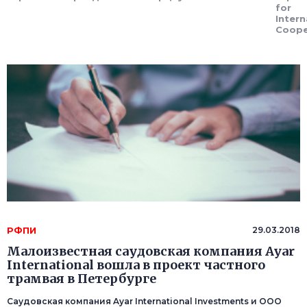
for
Intern
Coope
РФПИ
29.03.2018
Малоизвестная саудовская компания Ayar
International вошла в проект частного
трамвая в Петербурге
Саудовская компания Ayar International Investments и ООО