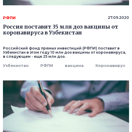
РФПИ
27.09.2020
Россия поставит 35 млн доз вакцины от
коронавируса в Узбекистан
Российский фонд прямых инвестиций (РФПИ) поставит в
Узбекистан в этом году 10 млн доз вакцины от коронавируса,
в следующем - еще 25 млн доз.
Узбекистан
РФПИ
вакцина
Коронавирус