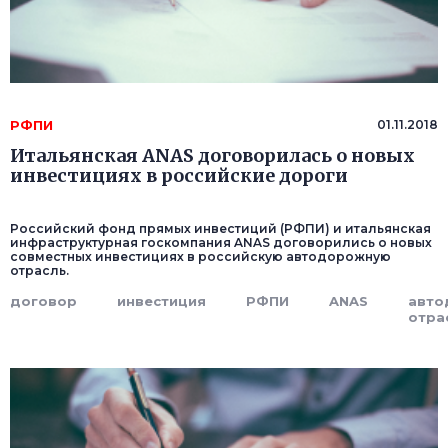
РФПИ
01.11.2018
Итальянская ANAS договорилась о новых
инвестициях в российские дороги
Российский фонд прямых инвестиций (РФПИ) и итальянская
инфраструктурная госкомпания ANAS договорились о новых
совместных инвестициях в российскую автодорожную
отрасль.
договор
инвестиция
РФПИ
ANAS
авто
отра