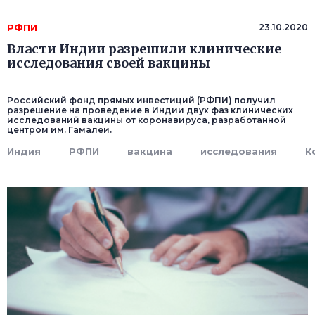
РФПИ
23.10.2020
Власти Индии разрешили клинические
исследования своей вакцины
Российский фонд прямых инвестиций (РФПИ) получил
разрешение на проведение в Индии двух фаз клинических
исследований вакцины от коронавируса, разработанной
центром им. Гамалеи.
Индия
РФПИ
вакцина
исследования
К