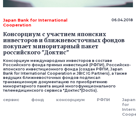
Japan Bank for International
06.04.2018
Cooperation
Консорциум с участием японских
инвесторов и ближневосточных фондов
покупает миноритарный пакет
российского "Доктис"
Консорциум международных инвесторов в составе
Российского фонда прямых инвестиций (РФПИ), Российско-
японского инвестиционного фонда (создан РФПИ, Japan
Bank for International Cooperation и JBIC IG Partners), а также
ведущих ближневосточных фондов подписал
транзакционную документацию по приобретению
миноритарного пакета акций многофункционального
телемедицинского сервиса "Доктис"(Doctis).
сервис
фонд
консорциум
РФПИ
Japan
for
Intern
Coope