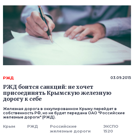
РЖД
03.09.2015
РЖД боится санкций: не хочет
присоединять Крымскую железную
дорогу к себе
Железная дорога в оккупированном Крыму перейдет в
собственность РФ, но не будет передана ОАО "Российские
железные дороги" (РЖД).
Крым
РЖД
Российские
ЭКСПО
железные дороги
1520