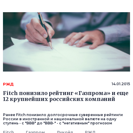
РЖД
14.01.2015
Fitch понизило рейтинг «Газпрома» и еще
12 крупнейших российских компаний
Ранее Fitch понизило долгосрочные суверенные рейтинги
России в иностранной и национальной валюте на одну
ступень - с "BBB" до "BBB-" - с "негативным" прогнозом
Fitch
Газпром
Лукойл
РЖД