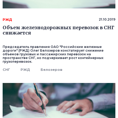
РЖД
21.10.2019
Объем железнодорожных перевозок в СНГ
снижается
Председатель правления ОАО "Российские железные
дороги" (РЖД) Олег Белозеров констатирует снижение
объемов грузовых и пассажирских перевозок на
пространстве СНГ, но подчеркивает рост контейнерных
грузоперевозок.
СНГ
РЖД
Белозеров