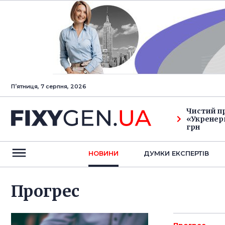
Пʼятниця, 7 серпня, 2026
Чистий п
«Укренерг
грн
НОВИНИ
ДУМКИ ЕКСПЕРТIВ
Прогрес