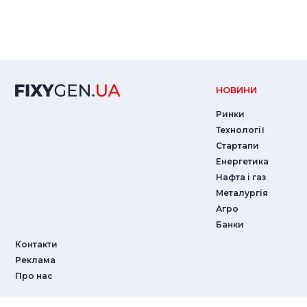
НОВИНИ
Ринки
Технології
Стартапи
Енергетика
Нафта і газ
Металургія
Агро
Банки
Контакти
Реклама
Про нас