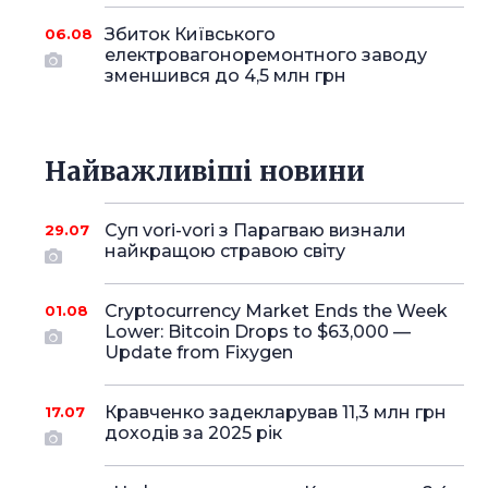
Збиток Київського
06.08
електровагоноремонтного заводу
зменшився до 4,5 млн грн
Найважливіші новини
Суп vori-vori з Парагваю визнали
29.07
найкращою стравою світу
Cryptocurrency Market Ends the Week
01.08
Lower: Bitcoin Drops to $63,000 —
Update from Fixygen
Кравченко задекларував 11,3 млн грн
17.07
доходів за 2025 рік