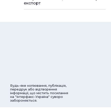
експорт
Будь-яке копіювання, публікація,
передрук або відтворення
інформації, що містить посилання
на "Інтерфакс-Україна" суворо
забороняється.