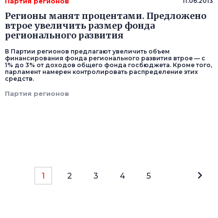
Партия регионов
11.06.2013
Регионы манят процентами. Предложено
втрое увеличить размер фонда
регионального развития
В Партии регионов предлагают увеличить объем
финансирования фонда регионального развития втрое — с
1% до 3% от доходов общего фонда госбюджета. Кроме того,
парламент намерен контролировать распределение этих
средств.
Партия регионов
1
2
3
4
5