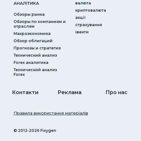
АНАЛIТИКА
валюта
криптовалюта
Обзоры рынка
акції
Обзоры по компаниям и
страхування
отраслям
iвенти
Макроэкономика
Обзор облигаций
Прогнозы и стратегия
Технический анализ
Forex аналитика
Технический анализ
Forex
Контакти
Реклама
Про нас
Правила використання матеріалів
© ‎2012-2026 Fixygen