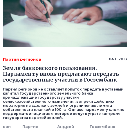
Партия регионов
04.11.2013
Земля банковского пользования.
Парламенту вновь предлагают передать
государственные участки в Госзембанк
Партия регионов не оставляет попыток передать в уставный
капитал Государственного земельного банка
принадлежащие государству участки
сельскохозяйственного назначения, вопреки действию
моратория на сделки с землей и ограничению лимита
собственности планкой в 100 га. Однако парламенту сложно
поддержать инициативы, которые ведут к утрате контроля
государства над этой землей.
ввп
Партия
Андрей
Госзембанк