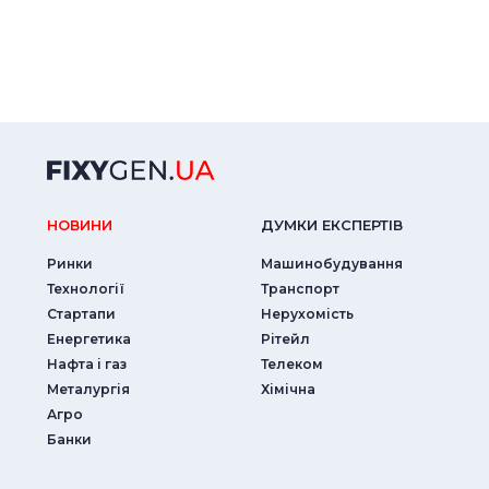
НОВИНИ
ДУМКИ ЕКСПЕРТIВ
Ринки
Машинобудування
Технології
Транспорт
Стартапи
Нерухомість
Енергетика
Рітейл
Нафта і газ
Телеком
Металургія
Хімічна
Агро
Банки