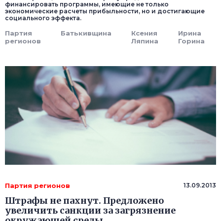
финансировать программы, имеющие не только
экономические расчеты прибыльности, но и достигающие
социального эффекта.
Партия
Батькивщина
Ксения
Ирина
регионов
Ляпина
Горина
Партия регионов
13.09.2013
Штрафы не пахнут. Предложено
увеличить санкции за загрязнение
окружающей среды