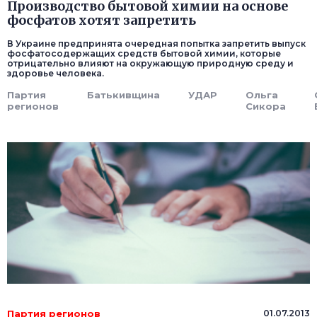
Производство бытовой химии на основе
фосфатов хотят запретить
В Украине предпринята очередная попытка запретить выпуск
фосфатосодержащих средств бытовой химии, которые
отрицательно влияют на окружающую природную среду и
здоровье человека.
Партия
Батькивщина
УДАР
Ольга
регионов
Сикора
Партия регионов
01.07.2013