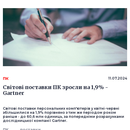
ПК
11.07.2024
Світові поставки ПК зросли на 1,9% -
Gartner
Світові поставки персональних комп'ютерів у квітні-червні
збільшилися на 1,9% порівняно з тим же періодом роком
раніше - до 60,6 млн одиниць, за попередніми розрахунками
дослідницької компанії Gartner.
ПК
поставки