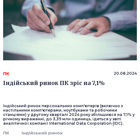
ПК
20.08.2024
Індійський ринок ПК зріс на 7,1%
Індійський ринок персональних комп'ютерів (включно з
настільними комп'ютерами, ноутбуками та робочими
станціями) у другому кварталі 2024 року збільшився на 7,1% у
річному вираженні, до 3,39 млн одиниць, ідеться у звіті
аналітичної компанії International Data Corporation (IDC).
ПК
Індійський ринок