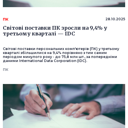
ПК
28.10.2025
Світові поставки ПК зросли на 9,4% у
третьому кварталі — IDC
Світові поставки персональних комп'ютерів (ПК) у третьому
кварталі збільшилися на 9,4% порівняно з тим самим
періодом минулого року - до 75,8 млн шт., за попередніми
даними International Data Corporation (IDC).
ПК