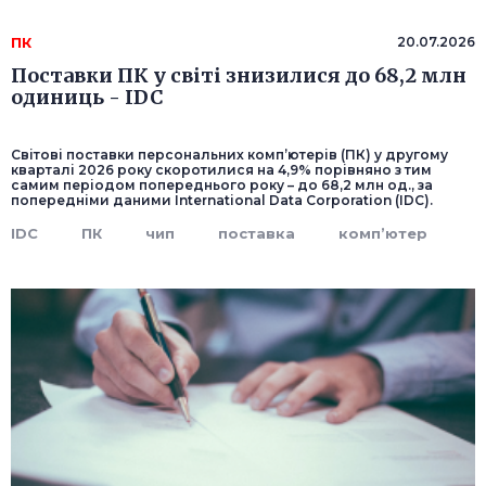
ПК
20.07.2026
Поставки ПК у світі знизилися до 68,2 млн
одиниць - IDC
Світові поставки персональних комп’ютерів (ПК) у другому
кварталі 2026 року скоротилися на 4,9% порівняно з тим
самим періодом попереднього року – до 68,2 млн од., за
попередніми даними International Data Corporation (IDC).
IDC
ПК
чип
поставка
комп’ютер