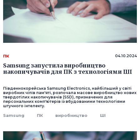
ПК
04.10.2024
Samsung запустила виробництво
накопичувачів для ПК з технологіями ШІ
Південнокорейська Samsung Electronics, найбільший у світі
виробник чіпів пам'яті, розпочала масове виробництво нових
твердотілих накопичувачів (SSD), призначених для
персональних комп'ютерів із вбудованими технологіями
штучного інтелекту.
Samsung
ПК
виробництво
ШІ