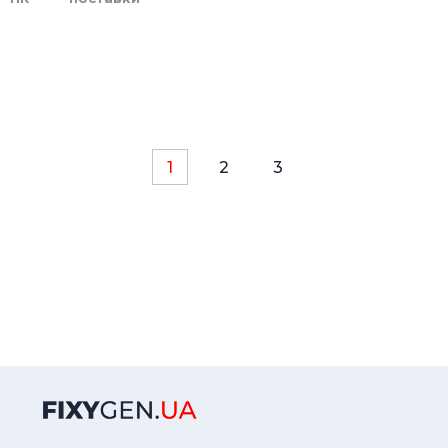
1
2
3