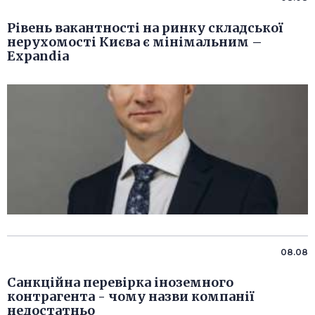
Рівень вакантності на ринку складської
нерухомості Києва є мінімальним –
Expandia
08.08
Санкційна перевірка іноземного
контрагента - чому назви компанії
недостатньо