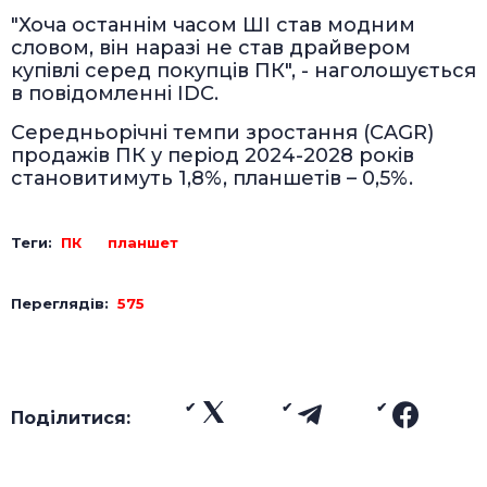
"Хоча останнім часом ШІ став модним
словом, він наразі не став драйвером
купівлі серед покупців ПК", - наголошується
в повідомленні IDC.
Середньорічні темпи зростання (CAGR)
продажів ПК у період 2024-2028 років
становитимуть 1,8%, планшетів – 0,5%.
Теги:
ПК
планшет
Переглядів:
575
Поділитися: