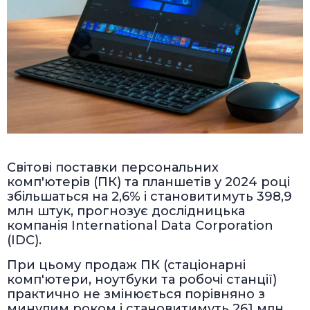
Світові поставки персональних
комп'ютерів (ПК) та планшетів у 2024 році
збільшаться на 2,6% і становитимуть 398,9
млн штук, прогнозує дослідницька
компанія International Data Corporation
(IDC).
При цьому продаж ПК (стаціонарні
комп'ютери, ноутбуки та робочі станції)
практично не змінюється порівняно з
минулим роком і становитимуть 261 млн