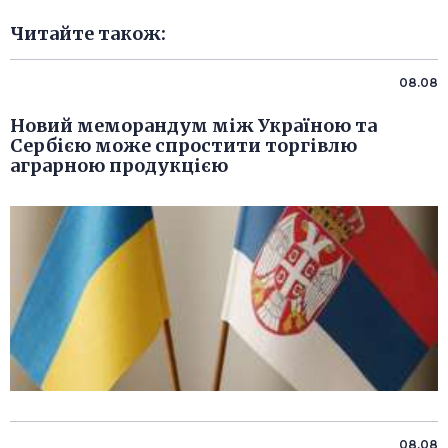
Читайте також:
08.08
Новий меморандум між Україною та
Сербією може спростити торгівлю
аграрною продукцією
08.08