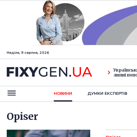
Неділя, 9 серпня, 2026
Українськ
липні поп
НОВИНИ
ДУМКИ ЕКСПЕРТIВ
Оpiser