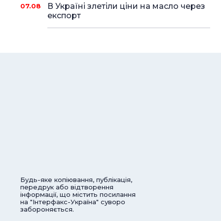
В Україні злетіли ціни на масло через
07.08
експорт
Будь-яке копіювання, публікація,
передрук або відтворення
інформації, що містить посилання
на "Інтерфакс-Україна" суворо
забороняється.