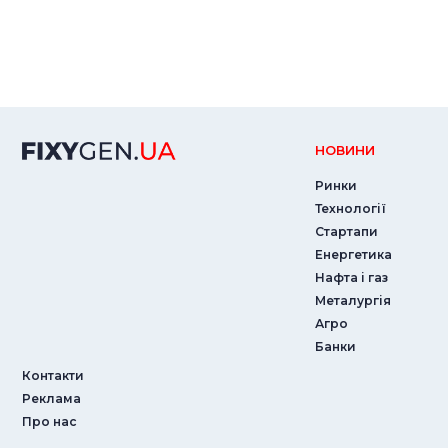
НОВИНИ
Ринки
Технології
Стартапи
Енергетика
Нафта і газ
Металургія
Агро
Банки
Контакти
Реклама
Про нас