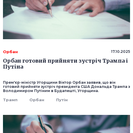
Орбан
17.10.2025
Орбан готовий прийняти зустріч Трампа і
Путіна
Прем'єр-міністр Угорщини Віктор Орбан заявив, що він
готовий прийняти зустріч президента США Дональда Трампа з
Володимиром Путіним в Будапешті, Угорщина.
Трамп
Орбан
Путін