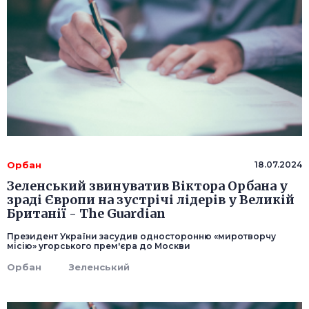
Орбан
18.07.2024
Зеленський звинуватив Віктора Орбана у
зраді Європи на зустрічі лідерів у Великій
Британії - The Guardian
Президент України засудив односторонню «миротворчу
місію» угорського прем'єра до Москви
Орбан
Зеленський