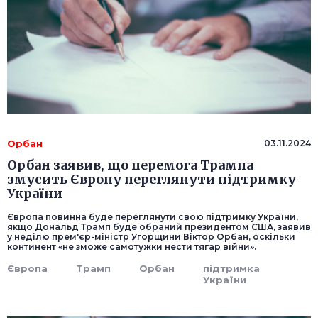
Орбан
03.11.2024
Орбан заявив, що перемога Трампа
змусить Європу переглянути підтримку
України
Європа повинна буде переглянути свою підтримку України,
якщо Дональд Трамп буде обраний президентом США, заявив
у неділю прем'єр-міністр Угорщини Віктор Орбан, оскільки
континент «не зможе самотужки нести тягар війни».
Європа
Трамп
Орбан
підтримка
України