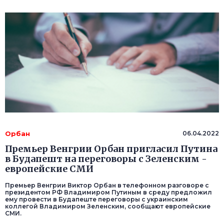
Орбан
06.04.2022
Премьер Венгрии Орбан пригласил Путина
в Будапешт на переговоры с Зеленским -
европейские СМИ
Премьер Венгрии Виктор Орбан в телефонном разговоре с
президентом РФ Владимиром Путиным в среду предложил
ему провести в Будапеште переговоры с украинским
коллегой Владимиром Зеленским, сообщают европейские
СМИ.