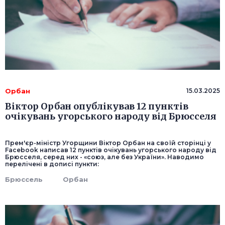
Орбан
15.03.2025
Віктор Орбан опублікував 12 пунктів
очікувань угорського народу від Брюсселя
Прем'єр-міністр Угорщини Віктор Орбан на своїй сторінці у
Facebook написав 12 пунктів очікувань угорського народу від
Брюсселя, серед них - «союз, але без України». Наводимо
перелічені в дописі пункти:
Брюссель
Орбан