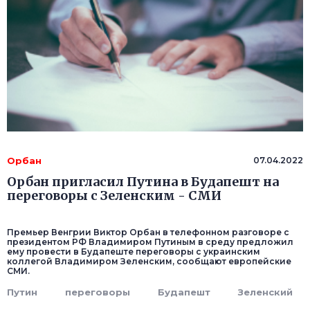
Орбан
07.04.2022
Орбан пригласил Путина в Будапешт на
переговоры с Зеленским - СМИ
Премьер Венгрии Виктор Орбан в телефонном разговоре с
президентом РФ Владимиром Путиным в среду предложил
ему провести в Будапеште переговоры с украинским
коллегой Владимиром Зеленским, сообщают европейские
СМИ.
Путин
переговоры
Будапешт
Зеленский