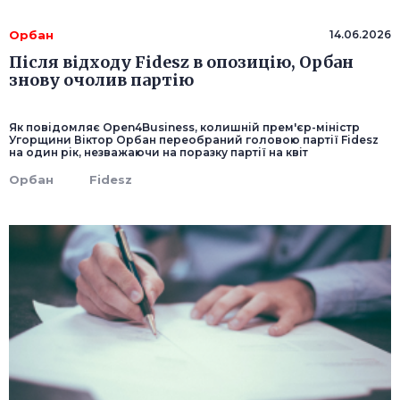
Орбан
14.06.2026
Після відходу Fidesz в опозицію, Орбан
знову очолив партію
Як повідомляє Open4Business, колишній прем'єр-міністр
Угорщини Віктор Орбан переобраний головою партії Fidesz
на один рік, незважаючи на поразку партії на квіт
Орбан
Fidesz