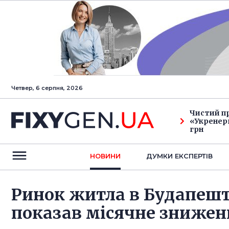
Четвер, 6 серпня, 2026
Чистий п
«Укренерг
грн
НОВИНИ
ДУМКИ ЕКСПЕРТIВ
Ринок житла в Будапешті
показав місячне знижен