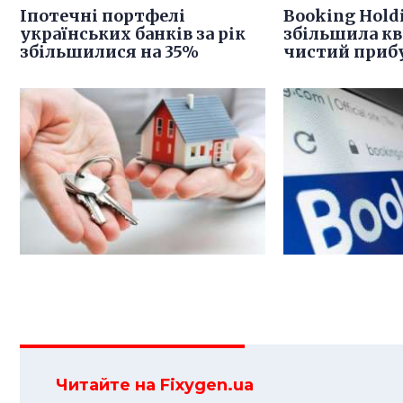
Іпотечні портфелі
Booking Hold
українських банків за рік
збільшила к
збільшилися на 35%
чистий прибу
Читайте на Fixygen.ua