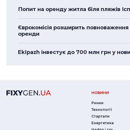
Попит на оренду житла біля пляжів Іспа
Єврокомісія розширить повноваження
оренди
Ekipazh інвестує до 700 млн грн у нов
НОВИНИ
Ринки
Технології
Стартапи
Енергетика
Нафта і газ