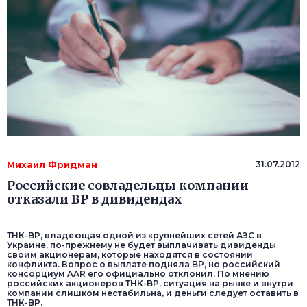
Михаил Фридман
31.07.2012
Российские совладельцы компании
отказали BP в дивидендах
ТНК-BP, владеющая одной из крупнейших сетей АЗС в
Украине, по-прежнему не будет выплачивать дивиденды
своим акционерам, которые находятся в состоянии
конфликта. Вопрос о выплате подняла BP, но российский
консорциум AAR его официально отклонил. По мнению
российских акционеров ТНК-BP, ситуация на рынке и внутри
компании слишком нестабильна, и деньги следует оставить в
ТНК-BP.