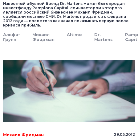
Известный обувной бренд Dr. Martens может быть продан
инвестфонду Pamplona Capital, соинвестором которого
является российский бизнесмен Михаил Фридман,
сообщили местные СМИ. Dr. Martens продается с февраля
2012 года — после того как начал показывать первую после
кризиса прибыль.
Альфа-
Михаил
Altimo
Dr.
Pamp
Групп
Фридман
Martens
Capit
Михаил Фридман
29.05.2012