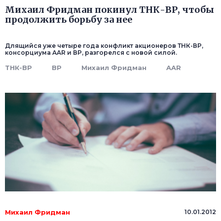
Михаил Фридман покинул ТНК-ВР, чтобы
продолжить борьбу за нее
Длящийся уже четыре года конфликт акционеров ТНК-ВР,
консорциума AAR и ВР, разгорелся с новой силой.
ТНК-ВР
ВР
Михаил Фридман
AAR
Михаил Фридман
10.01.2012