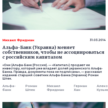
Михаил Фридман
31.03.2014
Альфа-Банк (Украина) меняет
собственников, чтобы не ассоциироваться
с российским капиталом
«Они (Альфа-Банк (Россия). — «Капитал») продают ее
инвестору, который уже владеет долей украинского Альфа-
Банка. Правда, документы пока не подписаны», — рассказал
изданию старший советник Альфа-Банка (Украина) Роман
Шпек.
Альфа-
Роман
Михаил
Герман
Алекс
банк
Шпек
Фридман
Хан
Кузьм