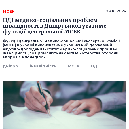
МСЕК
28.10.2024
НДІ медико-соціальних проблем
інвалідності в Дніпрі виконуватиме
функції центральної МСЕК
Функції центральної медико-соціальної експертної комісії
(МСЕК) в Україні виконуватиме Український державний
науково-дослідний інститут медико-соціальних проблем
інвалідності, повідомляють на сайті Міністерства охорони
здоров'я в понеділок.
дніпро
інвалідність
МСЕК
НДІ