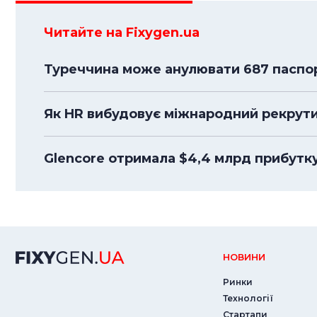
Читайте на Fixygen.ua
Туреччина може анулювати 687 паспорт
Як HR вибудовує міжнародний рекрути
Glencore отримала $4,4 млрд прибутк
НОВИНИ
Ринки
Технології
Стартапи