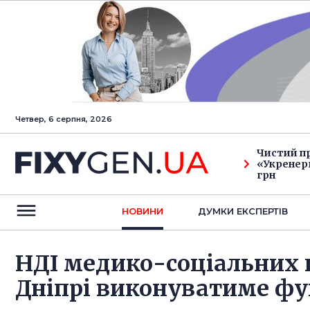
Четвер, 6 серпня, 2026
Чистий п
«Укренерг
грн
НОВИНИ
ДУМКИ ЕКСПЕРТIВ
НДІ медико-соціальних 
Дніпрі виконуватиме фу