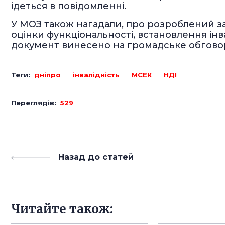
ідеться в повідомленні.
У МОЗ також нагадали, про розроблений з
оцінки функціональності, встановлення інвал
документ винесено на громадське обгово
Теги:
дніпро
інвалідність
МСЕК
НДІ
Переглядів:
529
Назад до статей
Читайте також: