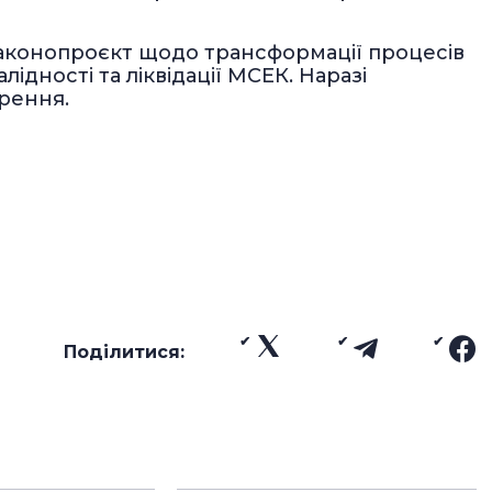
аконопроєкт щодо трансформації процесів
ідності та ліквідації МСЕК. Наразі
рення.
Поділитися: