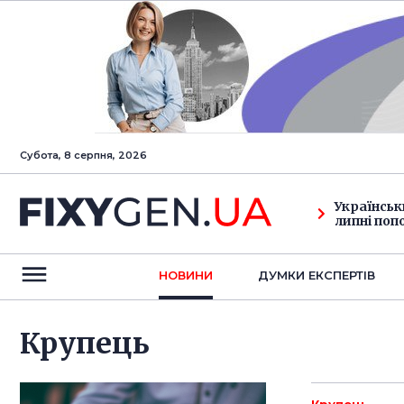
Субота, 8 серпня, 2026
Українськ
липні поп
НОВИНИ
ДУМКИ ЕКСПЕРТIВ
Крупець