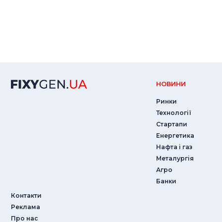
НОВИНИ
Ринки
Технології
Стартапи
Енергетика
Нафта і газ
Металургія
Агро
Банки
Контакти
Реклама
Про нас