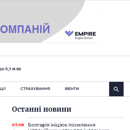
о 6,5 млн
ЦІЇ
СТРАХУВАННЯ
IВЕНТИ
Останнi новини
Болгарія ініціює посилення
07.08