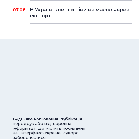
В Україні злетіли ціни на масло через
07.08
експорт
Будь-яке копіювання, публікація,
передрук або відтворення
інформації, що містить посилання
на "Інтерфакс-Україна" суворо
забороняється.