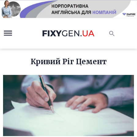
Кривий Ріг Цемент