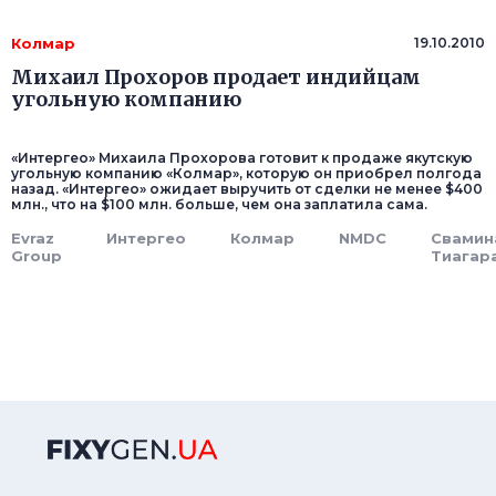
Колмар
19.10.2010
Михаил Прохоров продает индийцам
угольную компанию
«Интергео» Михаила Прохорова готовит к продаже якутскую
угольную компанию «Колмар», которую он приобрел полгода
назад. «Интергео» ожидает выручить от сделки не менее $400
млн., что на $100 млн. больше, чем она заплатила сама.
Evraz
Интергео
Колмар
NMDC
Свамин
Group
Тиагар