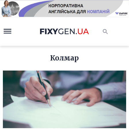
Колмар