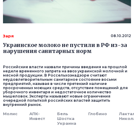
Заря
08.10.2012
Украинское молоко не пустили в РФ из-за
нарушения санитарных норм
Российские власти назвали причины введения на прошлой
неделе временного запрета на ввоз украинской молочной и
мясной продукции. В Россельхознадзоре считают
неудовлетворительным санитарное состояние восьми
предприятий, называя в числе претензий наличие
просроченных моющих средств, отсутствие помещений для
уборочного инвентаря и недостаточное количество
мышеловок. Эксперты называют новые ограничения
очередной попыткой российских властей защитить
внутренний рынок.
Молис
АПК-
Бель
Глобино
Лакта
Инвест
Шостка
Никол
Украина