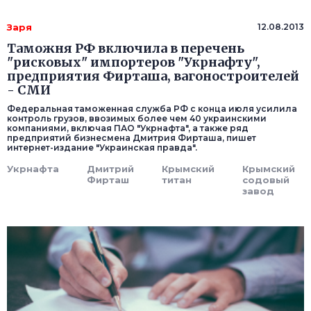
Заря
12.08.2013
Таможня РФ включила в перечень
"рисковых" импортеров "Укрнафту",
предприятия Фирташа, вагоностроителей
- СМИ
Федеральная таможенная служба РФ с конца июля усилила
контроль грузов, ввозимых более чем 40 украинскими
компаниями, включая ПАО "Укрнафта", а также ряд
предприятий бизнесмена Дмитрия Фирташа, пишет
интернет-издание "Украинская правда".
Укрнафта
Дмитрий
Крымский
Крымский
Фирташ
титан
содовый
завод