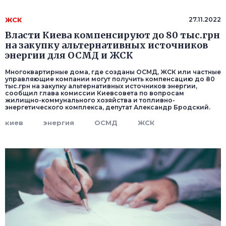
ЖСК
27.11.2022
Власти Киева компенсируют до 80 тыс.грн
на закупку альтернативных источников
энергии для ОСМД и ЖСК
Многоквартирные дома, где созданы ОСМД, ЖСК или частные
управляющие компании могут получить компенсацию до 80
тыс.грн на закупку альтернативных источников энергии,
сообщил глава комиссии Киевсовета по вопросам
жилищно-коммунального хозяйства и топливно-
энергетического комплекса, депутат Александр Бродский.
киев
энергия
ОСМД
ЖСК