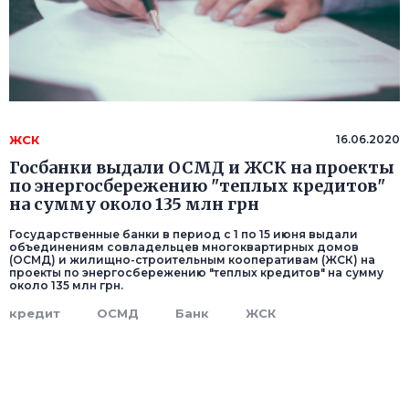
ЖСК
16.06.2020
Госбанки выдали ОСМД и ЖСК на проекты
по энергосбережению "теплых кредитов"
на сумму около 135 млн грн
Государственные банки в период с 1 по 15 июня выдали
объединениям совладельцев многоквартирных домов
(ОСМД) и жилищно-строительным кооперативам (ЖСК) на
проекты по энергосбережению "теплых кредитов" на сумму
около 135 млн грн.
кредит
ОСМД
Банк
ЖСК