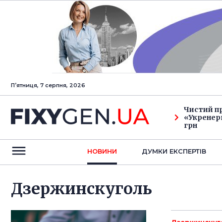
Пʼятниця, 7 серпня, 2026
Чистий п
«Укренерг
грн
НОВИНИ
ДУМКИ ЕКСПЕРТIВ
Дзержинскуголь