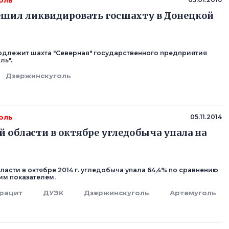
оль
шил ликвидировать госшахту в Донецкой
длежит шахта "Северная" государственного предприятия
ль".
Дзержинскуголь
оль
05.11.2014
й области в октябре угледобыча упала на
ласти в октябре 2014 г. угледобыча упала 64,4% по сравнению
м показателем.
рацит
ДУЭК
Дзержинскуголь
Артемуголь