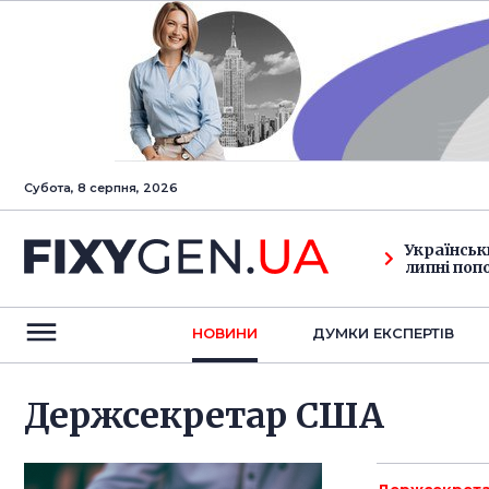
Субота, 8 серпня, 2026
Українськ
липні поп
НОВИНИ
ДУМКИ ЕКСПЕРТIВ
Держсекретар США