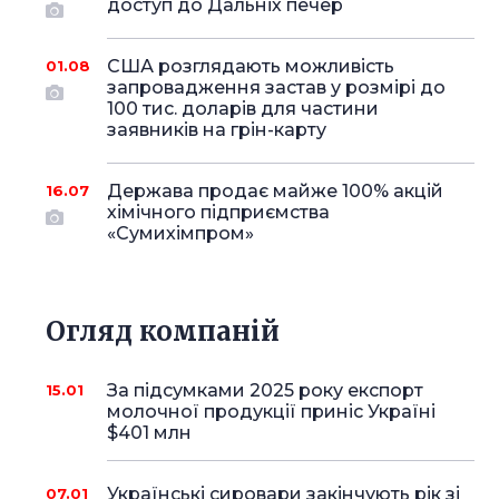
доступ до Дальніх печер
США розглядають можливість
01.08
запровадження застав у розмірі до
100 тис. доларів для частини
заявників на грін-карту
Держава продає майже 100% акцій
16.07
хімічного підприємства
«Сумихімпром»
Огляд компаній
За підсумками 2025 року експорт
15.01
молочної продукції приніс Україні
$401 млн
Українські сировари закінчують рік зі
07.01