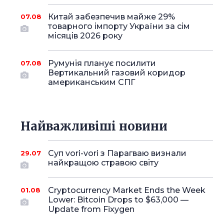
Китай забезпечив майже 29%
07.08
товарного імпорту України за сім
місяців 2026 року
Румунія планує посилити
07.08
Вертикальний газовий коридор
американським СПГ
Найважливіші новини
Суп vori-vori з Парагваю визнали
29.07
найкращою стравою світу
Cryptocurrency Market Ends the Week
01.08
Lower: Bitcoin Drops to $63,000 —
Update from Fixygen