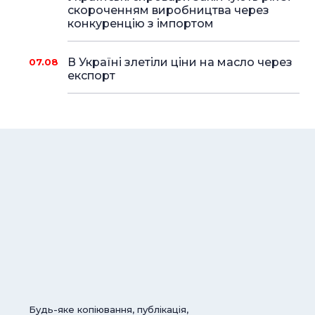
скороченням виробництва через
конкуренцію з імпортом
В Україні злетіли ціни на масло через
07.08
експорт
Будь-яке копіювання, публікація,