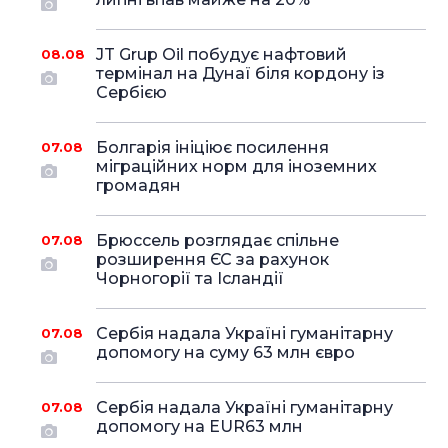
JT Grup Oil побудує нафтовий
08.08
термінал на Дунаї біля кордону із
Сербією
Болгарія ініціює посилення
07.08
міграційних норм для іноземних
громадян
Брюссель розглядає спільне
07.08
розширення ЄС за рахунок
Чорногорії та Ісландії
Сербія надала Україні гуманітарну
07.08
допомогу на суму 63 млн євро
Сербія надала Україні гуманітарну
07.08
допомогу на EUR63 млн