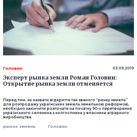
Головин
03.09.2019
Эксперт рынка земли Роман Головин:
Открытие рынка земли отменяется
Перед тим, як назвати відкриття так званого “ринку земель”
для розпродажу українських земель земельною реформою,
необхідно закінчити розпочате на початку 90-х перетворення
українського селянина з колгоспника у власника аграрного
виробництва.
рынок земель
Головин