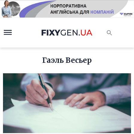
Гаэль Весьер