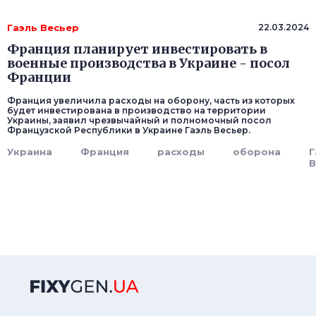
Гаэль Весьер
22.03.2024
Франция планирует инвестировать в
военные производства в Украине - посол
Франции
Франция увеличила расходы на оборону, часть из которых
будет инвестирована в производство на территории
Украины, заявил чрезвычайный и полномочный посол
Французской Республики в Украине Гаэль Весьер.
Украина
Франция
расходы
оборона
Г
В