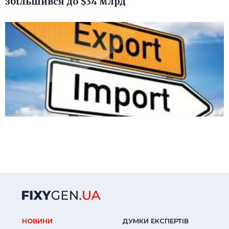
збільшився до $34 млрд
НОВИНИ
ДУМКИ ЕКСПЕРТIВ