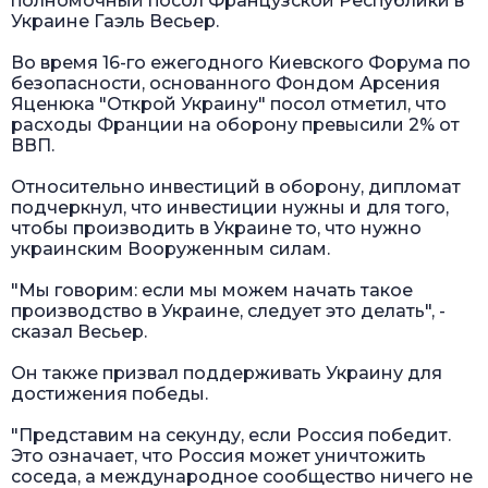
полномочный посол Французской Республики в
Украине Гаэль Весьер.
Во время 16-го ежегодного Киевского Форума по
безопасности, основанного Фондом Арсения
Яценюка "Открой Украину" посол отметил, что
расходы Франции на оборону превысили 2% от
ВВП.
Относительно инвестиций в оборону, дипломат
подчеркнул, что инвестиции нужны и для того,
чтобы производить в Украине то, что нужно
украинским Вооруженным силам.
"Мы говорим: если мы можем начать такое
производство в Украине, следует это делать", -
сказал Весьер.
Он также призвал поддерживать Украину для
достижения победы.
"Представим на секунду, если Россия победит.
Это означает, что Россия может уничтожить
соседа, а международное сообщество ничего не