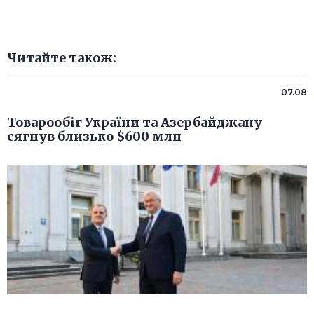
Читайте також:
07.08
Товарообіг України та Азербайджану
сягнув близько $600 млн