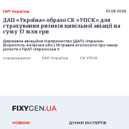
ГАП Україна
01.06.2026
ДАП «Україна» обрало СК «УПСК» для
страхування ризиків цивільної авіації на
суму 37 млн грн
Державне авіаційне підприємство (ДАП) «Україна»
(Бориспіль, Київська обл.) 18 травня оголосило про намір
укласти з ПрАТ «Українська п
страхування
ГАП Україна
СК УПСК
НОВИНИ
ДУМКИ ЕКСПЕРТIВ