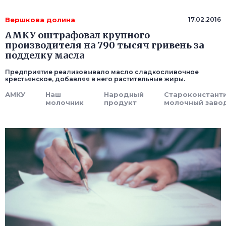
Вершкова долина
17.02.2016
АМКУ оштрафовал крупного
производителя на 790 тысяч гривень за
подделку масла
Предприятие реализовывало масло сладкосливочное
крестьянское, добавляя в него растительные жиры.
АМКУ
Наш
Народный
Староконстант
молочник
продукт
молочный заво