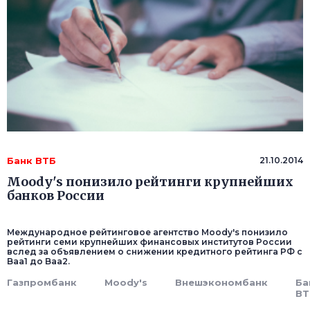
Банк ВТБ
21.10.2014
Moody's понизило рейтинги крупнейших
банков России
Международное рейтинговое агентство Moody's понизило
рейтинги семи крупнейших финансовых институтов России
вслед за объявлением о снижении кредитного рейтинга РФ с
Baa1 до Baa2.
Газпромбанк
Moody's
Внешэкономбанк
Ба
ВТ