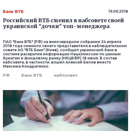
Банк ВТБ
19.06.2018
Российский ВТБ сменил в набсовете своей
украинской "дочки" топ-менеджера
ПАО "Банк ВТБ" (РФ) на внеочередном собрании 24 апреля
2018 года сменило своего представителя в наблюдательном
совете АО "ВТБ Банк" (Киев), сообщил украинский банк в
системе раскрытия информации Нацкомиссии по ценным
бумагам и фондовому рынку (НКЦБФР) 18 июня. В состав
набсовета, в частности, вошел Алексей Белов вместо
Максима Кондратенко.
РФ
Банк ВТБ
наблсовет