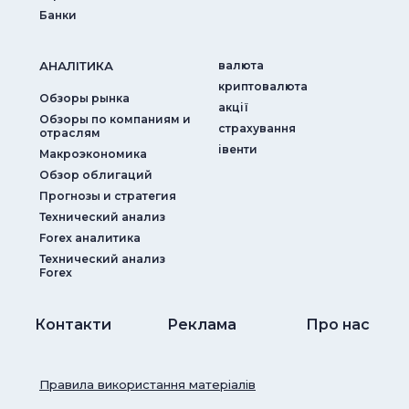
Банки
АНАЛIТИКА
валюта
криптовалюта
Обзоры рынка
акції
Обзоры по компаниям и
страхування
отраслям
iвенти
Макроэкономика
Обзор облигаций
Прогнозы и стратегия
Технический анализ
Forex аналитика
Технический анализ
Forex
Контакти
Реклама
Про нас
Правила використання матеріалів