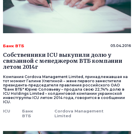
Банк ВТБ
05.04.2016
Собственники ICU выкупили долю у
связанной с менеджером ВТБ компании
летом 2014г
Компания Cordova Management Limited, принадлежавшая на
тот момент Галине Улютиной – жене первого заместителя
президента-председателя правления российского ОАО
"Банк ВТБ" Юрию Соловьеву – продала свою 22,74% долю в
ICU Holdings Limited – холдинговой компании украинской
инвестгруппы ICU летом 2014 года, говорится в сообщении
ICU.
ICU
Банк
Cordova Management
ВТБ
Limited