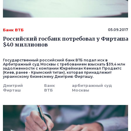
Банк ВТБ
05.09.2017
Российский госбанк потребовал у Фирташа
$40 миллионов
Государственный российский банк ВТБ подал иск в
Арбитражный суд Москвы с требованием взыскать $39,4 млн
задолженности с компании Юкрейниан Кемикал Продактс
(Киев, ранее - Крымский титан), которая принадлежит
украинскому бизнесмену Дмитрию Фирташу.
Дмитрий
Банк
арбитражный суд
Фирташ
ВТБ
Москвы