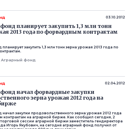
нд
03.10.2012
фонд планирует закупить 1,3 млн тонн
жая 2013 года по форвардным контрактам
планирует закупить 1,3 млн тонн зерна урожая 2013 года по
онтрактам.
Аграрный фонд
нд
02.04.2012
фонд начал форвардные закупки
ственного зерна урожая 2012 года на
бирже
 начал закупки продовольственного зерна урожая 2012 года
 контрактам на аграрной бирже. Как сообщил сегодня, 2
е торговой сессии аграрной биржи заместитель гендиректора
да Игорь Якубович, на сегодня аграрный фонд получил от