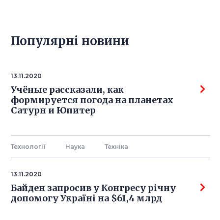
Популярнi новини
13.11.2020
Учёные рассказали, как
формируется погода на планетах
Сатурн и Юпитер
Технології
Наука
Технiка
13.11.2020
Байден запросив у Конгресу річну
допомогу Україні на $61,4 млрд