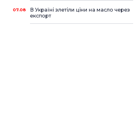
В Україні злетіли ціни на масло через
07.08
експорт