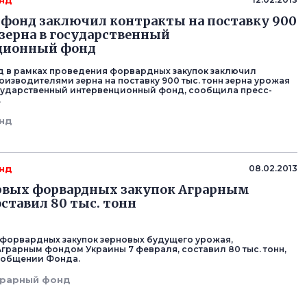
нд
фонд заключил контракты на поставку 900
 зерна в государственный
ционный фонд
 в рамках проведения форвардных закупок заключил
оизводителями зерна на поставку 900 тыс. тонн зерна урожая
осударственный интервенционный фонд, сообщила пресс-
.
нд
нд
08.02.2013
рвых форвардных закупок Аграрным
ставил 80 тыс. тонн
форвардных закупок зерновых будущего урожая,
грарным фондом Украины 7 февраля, составил 80 тыс. тонн,
ообщении Фонда.
грарный фонд