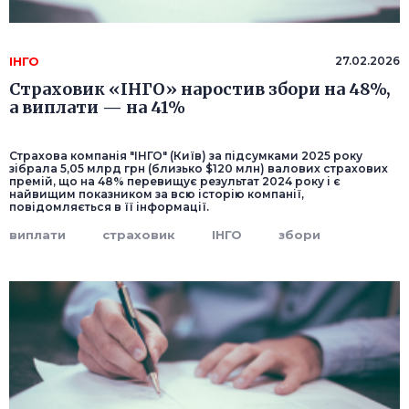
ІНГО
27.02.2026
Страховик «ІНГО» наростив збори на 48%,
а виплати — на 41%
Страхова компанія "ІНГО" (Київ) за підсумками 2025 року
зібрала 5,05 млрд грн (близько $120 млн) валових страхових
премій, що на 48% перевищує результат 2024 року і є
найвищим показником за всю історію компанії,
повідомляється в її інформації.
виплати
страховик
ІНГО
збори