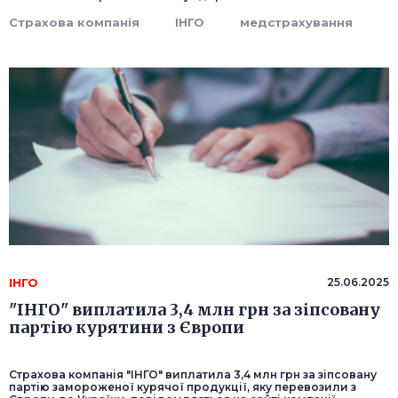
Страхова компанія
ІНГО
медстрахування
ІНГО
25.06.2025
"ІНГО" виплатила 3,4 млн грн за зіпсовану
партію курятини з Європи
Страхова компанія "ІНГО" виплатила 3,4 млн грн за зіпсовану
партію замороженої курячої продукції, яку перевозили з