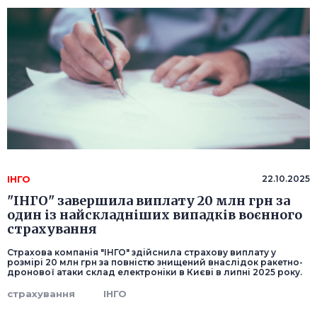
ІНГО
22.10.2025
"ІНГО" завершила виплату 20 млн грн за
один із найскладніших випадків воєнного
страхування
Страхова компанія "ІНГО" здійснила страхову виплату у
розмірі 20 млн грн за повністю знищений внаслідок ракетно-
дронової атаки склад електроніки в Києві в липні 2025 року.
страхування
ІНГО