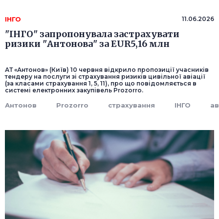
ІНГО
11.06.2026
"ІНГО" запропонувала застрахувати
ризики "Антонова" за EUR5,16 млн
АТ «Антонов» (Київ) 10 червня відкрило пропозиції учасників
тендеру на послуги зі страхування ризиків цивільної авіації
(за класами страхування 1, 5, 11), про що повідомляється в
системі електронних закупівель Prozorro.
Антонов
Prozorro
страхування
ІНГО
ав