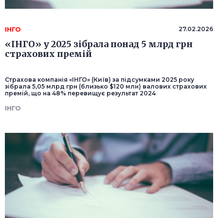
ІНГО
27.02.2026
«ІНГО» у 2025 зібрала понад 5 млрд грн
страхових премій
Страхова компанія «ІНГО» (Київ) за підсумками 2025 року
зібрала 5,05 млрд грн (близько $120 млн) валових страхових
премій, що на 48% перевищує результат 2024
ІНГО