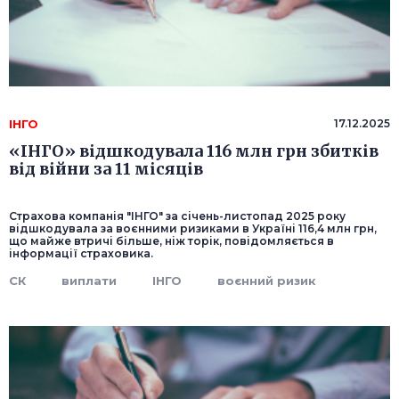
ІНГО
17.12.2025
«ІНГО» відшкодувала 116 млн грн збитків
від війни за 11 місяців
Страхова компанія "ІНГО" за січень-листопад 2025 року
відшкодувала за воєнними ризиками в Україні 116,4 млн грн,
що майже втричі більше, ніж торік, повідомляється в
інформації страховика.
СК
виплати
ІНГО
воєнний ризик