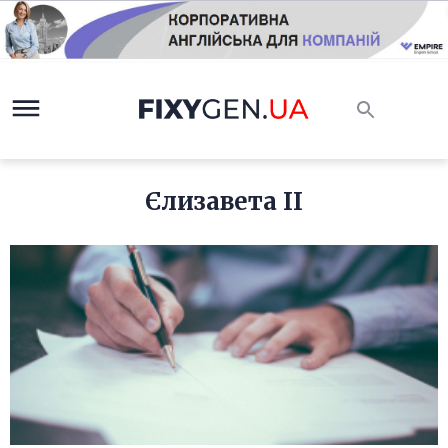
Єлизавета II