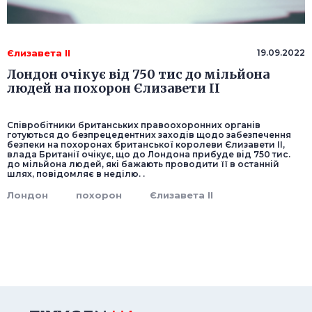
Єлизавета II
19.09.2022
Лондон очікує від 750 тис до мільйона
людей на похорон Єлизавети II
Співробітники британських правоохоронних органів
готуються до безпрецедентних заходів щодо забезпечення
безпеки на похоронах британської королеви Єлизавети II,
влада Британії очікує, що до Лондона прибуде від 750 тис.
до мільйона людей, які бажають проводити її в останній
шлях, повідомляє в неділю. .
Лондон
похорон
Єлизавета II