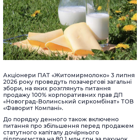
Акціонери ПАТ «Житомирмолоко» 3 липня
2026 року проведуть позачергові загальні
збори, на яких розглянуть питання
продажу 100% корпоративних прав ДП
«Новоград-Волинський сиркомбінат» ТОВ
«Фаворит Компані».
До порядку денного також включено
питання про збільшення перед продажем
статутного капіталу дочірнього
підприємства на 80,1 млн грн за рахунок