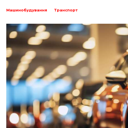
Машинобудування
Транспорт