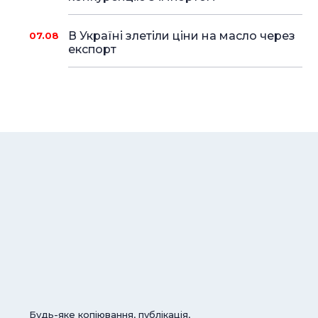
В Україні злетіли ціни на масло через
07.08
експорт
Будь-яке копіювання, публікація,