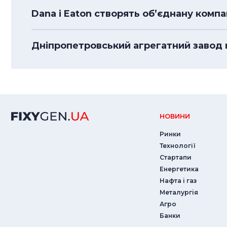
Dana і Eaton створять об’єднану комп
Дніпропетровський агрегатний завод 
НОВИНИ
Ринки
Технології
Стартапи
Енергетика
Нафта і газ
Металургія
Агро
Банки