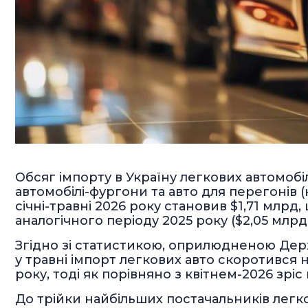
Обсяг імпорту в Україну легкових автомоб
автомобілі-фургони та авто для перегонів (
січні-травні 2026 року становив $1,71 млрд
аналогічного періоду 2025 року ($2,05 млрд)
Згідно зі статистикою, оприлюдненою Де
у травні імпорт легкових авто скоротився 
року, тоді як порівняно з квітнем-2026 зріс 
До трійки найбільших постачальників легков