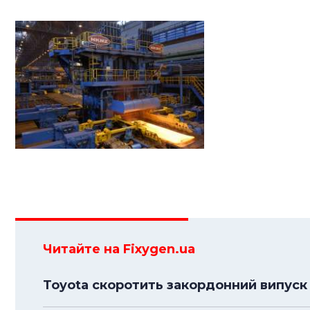
Читайте на Fixygen.ua
Toyota скоротить закордонний випуск 