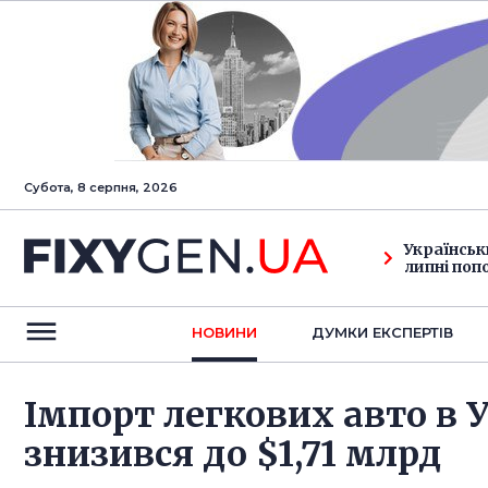
Субота, 8 серпня, 2026
Українськ
липні поп
НОВИНИ
ДУМКИ ЕКСПЕРТIВ
Імпорт легкових авто в У
знизився до $1,71 млрд