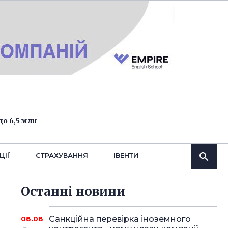
о 6,5 млн
ЦІЇ
СТРАХУВАННЯ
IВЕНТИ
Останнi новини
Санкційна перевірка іноземного
08.08