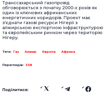
Транссахарський газопровід
обговорюється з початку 2000-х років як
один із ключових африканських
енергетичних коридорів. Проект має
з'єднати газові ресурси Нігерії з
алжирською експортною інфраструктурою
та європейським ринком через територію
Нігеру.
Теги:
Газ
Алжир
Європа
Африка
Переглядів:
338
Поділитися: