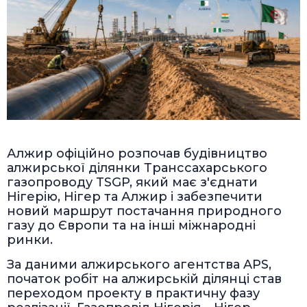
Алжир офіційно розпочав будівництво
алжирської ділянки Транссахарського
газопроводу TSGP, який має з'єднати
Нігерію, Нігер та Алжир і забезпечити
новий маршрут постачання природного
газу до Європи та на інші міжнародні
ринки.
За даними алжирського агентства APS,
початок робіт на алжирській ділянці став
переходом проекту в практичну фазу