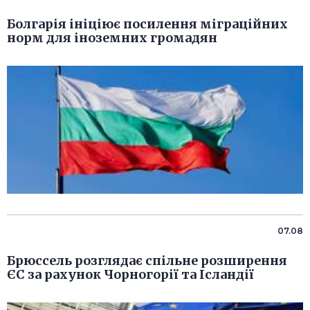
Болгарія ініціює посилення міграційних
норм для іноземних громадян
07.08
Брюссель розглядає спільне розширення
ЄС за рахунок Чорногорії та Ісландії