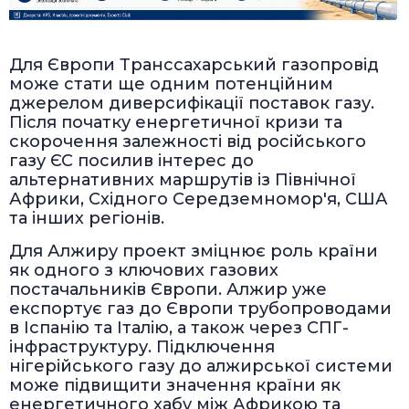
Для Європи Транссахарський газопровід
може стати ще одним потенційним
джерелом диверсифікації поставок газу.
Після початку енергетичної кризи та
скорочення залежності від російського
газу ЄС посилив інтерес до
альтернативних маршрутів із Північної
Африки, Східного Середземномор'я, США
та інших регіонів.
Для Алжиру проект зміцнює роль країни
як одного з ключових газових
постачальників Європи. Алжир уже
експортує газ до Європи трубопроводами
в Іспанію та Італію, а також через СПГ-
інфраструктуру. Підключення
нігерійського газу до алжирської системи
може підвищити значення країни як
енергетичного хабу між Африкою та