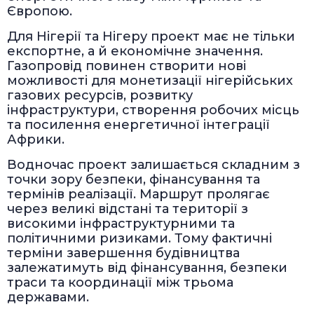
Європою.
Для Нігерії та Нігеру проект має не тільки
експортне, а й економічне значення.
Газопровід повинен створити нові
можливості для монетизації нігерійських
газових ресурсів, розвитку
інфраструктури, створення робочих місць
та посилення енергетичної інтеграції
Африки.
Водночас проект залишається складним з
точки зору безпеки, фінансування та
термінів реалізації. Маршрут пролягає
через великі відстані та території з
високими інфраструктурними та
політичними ризиками. Тому фактичні
терміни завершення будівництва
залежатимуть від фінансування, безпеки
траси та координації між трьома
державами.