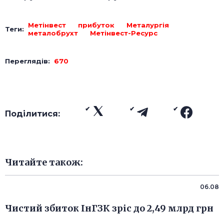
Метінвест
прибуток
Металургія
Теги:
металобрухт
Метінвест-Ресурс
Переглядів:
670
Поділитися:
Читайте також:
06.08
Чистий збиток ІнГЗК зріс до 2,49 млрд грн