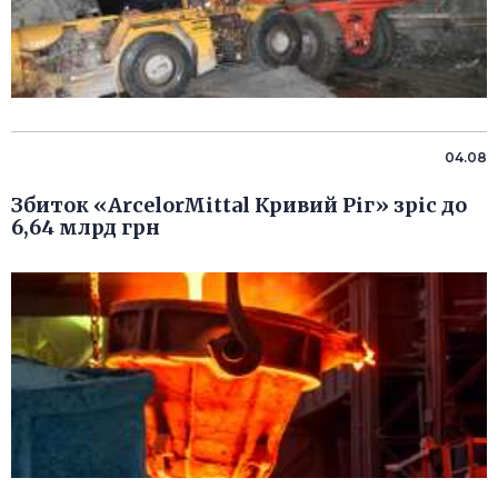
04.08
Збиток «ArcelorMittal Кривий Ріг» зріс до
6,64 млрд грн