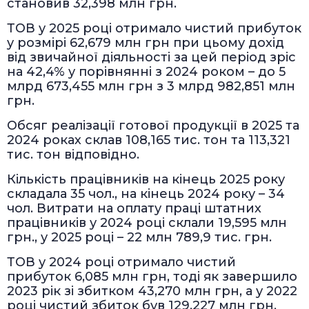
становив 32,398 млн грн.
ТОВ у 2025 році отримало чистий прибуток
у розмірі 62,679 млн грн при цьому дохід
від звичайної діяльності за цей період зріс
на 42,4% у порівнянні з 2024 роком – до 5
млрд 673,455 млн грн з 3 млрд 982,851 млн
грн.
Обсяг реалізації готової продукції в 2025 та
2024 роках склав 108,165 тис. тон та 113,321
тис. тон відповідно.
Кількість працівників на кінець 2025 року
складала 35 чол., на кінець 2024 року – 34
чол. Витрати на оплату праці штатних
працівників у 2024 році склали 19,595 млн
грн., у 2025 році – 22 млн 789,9 тис. грн.
ТОВ у 2024 році отримало чистий
прибуток 6,085 млн грн, тоді як завершило
2023 рік зі збитком 43,270 млн грн, а у 2022
році чистий збиток був 129,227 млн грн.