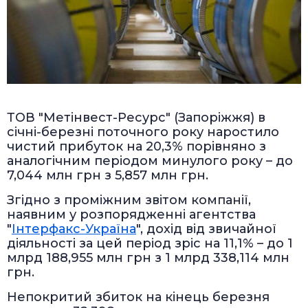
ТОВ "Метінвест-Ресурс" (Запоріжжя) в
січні-березні поточного року наростило
чистий прибуток на 20,3% порівняно з
аналогічним періодом минулого року – до
7,044 млн грн з 5,857 млн грн.
Згідно з проміжним звітом компанії,
наявним у розпорядженні агентства
"
Інтерфакс-Україна
", дохід від звичайної
діяльності за цей період зріс на 11,1% – до 1
млрд 188,955 млн грн з 1 млрд 338,114 млн
грн.
Непокритий збиток на кінець березня