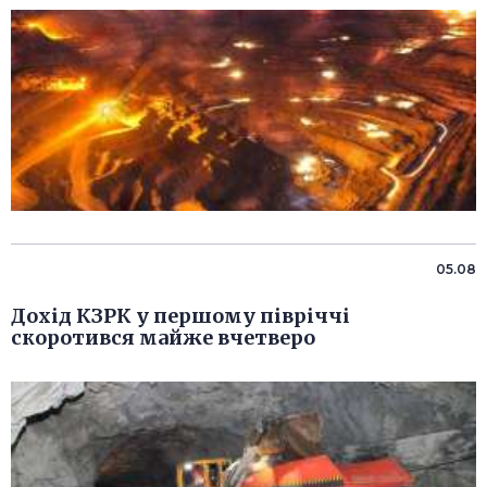
05.08
Дохід КЗРК у першому півріччі
скоротився майже вчетверо