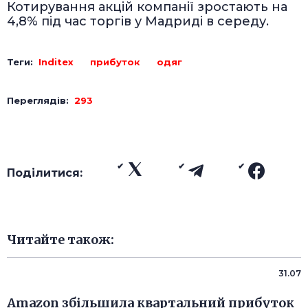
Котирування акцій компанії зростають на
4,8% під час торгів у Мадриді в середу.
Теги:
Inditex
прибуток
одяг
Переглядів:
293
Поділитися:
Читайте також:
31.07
Amazon збільшила квартальний прибуток