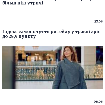
більш ніж утричі
23.06
Індекс самопочуття ритейлу у травні зріс
до 28,9 пункту
08.06