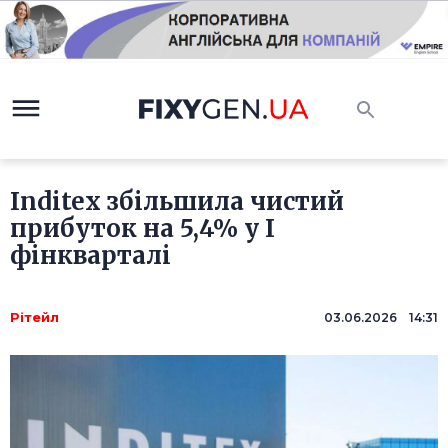
Inditex збільшила чистий
прибуток на 5,4% у I
фінкварталі
Рітейл
03.06.2026 14:31