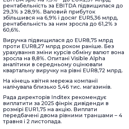
рентабельність за EBITDA підвищилася до
29,3% з 28,9%. Валовий прибуток
збільшився на 6,9% і досяг EUR5,36 млрд,
рентабельність за ним зросла до 61,2% з
60,6%.
Виручка підвищилася до EUR8,75 млрд
проти EUR8,27 млрд роком раніше. Без
урахування зміни курсів обміну валют вона
зросла на 8,8%. Опитані Visible Alpha
аналітики в середньому оцінювали
квартальну виручку на рівні EUR8,72 млрд.
На кінець квітня мережа компанії
налічувала близько 5,46 тис. магазинів.
Рада директорів Inditex рекомендує
виплатити за 2025 фінрік дивіденди в
розмірі EUR1,75 на акцію. Виплати
передбачені двома рівними траншами – 4
травня і 2 листопада.