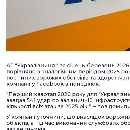
АТ "Укрзалізниця " за січень-березень 2026
порівняно з аналогічним періодом 2025 рок
постійних ворожих обстрілів та здорожчан
компанії у Facebook в понеділок.
"Перший квартал 2026 року для "Укрзалізн
завдав 541 удар по залізничній інфраструкт
кількості всіх атак за 2025 рік ", – повідомили
У компанії уточнили, що внаслідок ворожих
об’єктів, а під час виконання службових о
залізничників.