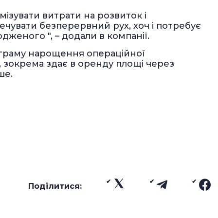
ізувати витрати на розвиток і
ечувати безперервний рух, хоч і потребує
женого ", – додали в компанії.
ограму нарощення операційної
, зокрема здає в оренду площі через
ше.
Поділитися: