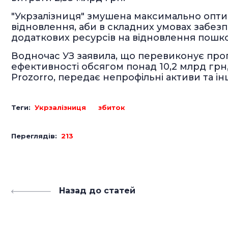
"Укрзалізниця" змушена максимально оптим
відновлення, аби в складних умовах забезп
додаткових ресурсів на відновлення пошкод
Водночас УЗ заявила, що перевиконує пр
ефективності обсягом понад 10,2 млрд грн
Prozorro, передає непрофільні активи та ін
Теги:
Укрзалізниця
збиток
Переглядів:
213
Назад до статей