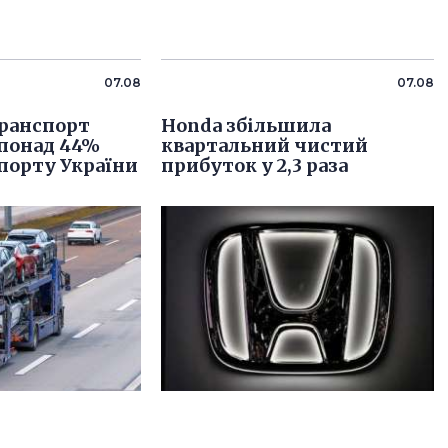
07.08
07.08
ранспорт
Honda збільшила
 понад 44%
квартальний чистий
порту України
прибуток у 2,3 раза