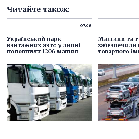
Читайте також:
07.08
Український парк
Машини та т
вантажних авто у липні
забезпечили
поповнили 1206 машин
товарного ім