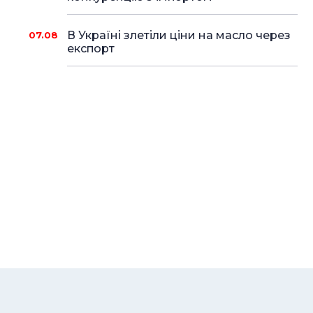
В Україні злетіли ціни на масло через
07.08
експорт