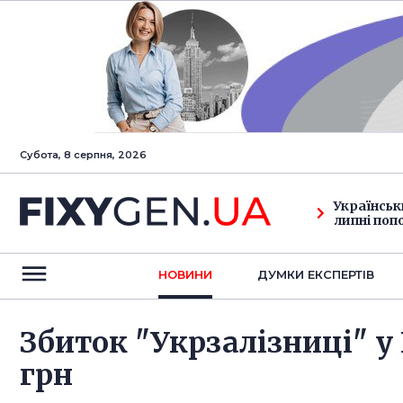
Субота, 8 серпня, 2026
Українськ
липні поп
НОВИНИ
ДУМКИ ЕКСПЕРТIВ
Збиток "Укрзалізниці" у I
грн