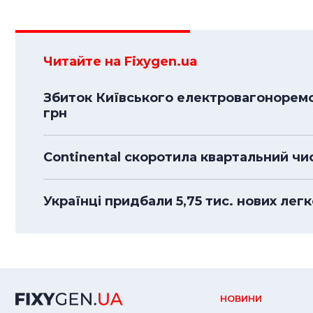
Читайте на Fixygen.ua
Збиток Київського електровагоноремо
грн
Continental скоротила квартальний чи
Українці придбали 5,75 тис. нових легк
НОВИНИ