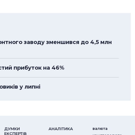
нтного заводу зменшився до 4,5 млн
стий прибуток на 46%
овиків у липні
ДУМКИ
АНАЛIТИКА
валюта
ЕКСПЕРТIВ