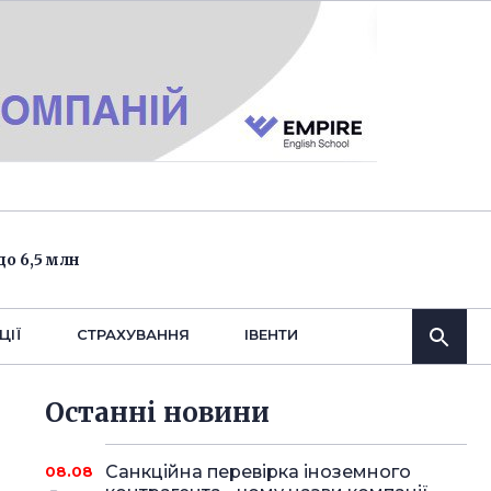
о 6,5 млн
ЦІЇ
СТРАХУВАННЯ
IВЕНТИ
Останнi новини
Санкційна перевірка іноземного
08.08