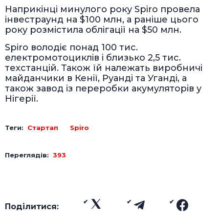
Наприкінці минулого року Spiro провела
інвестраунд на $100 млн, а раніше цього
року розмістила облігації на $50 млн.
Spiro володіє понад 100 тис.
електромотоциклів і близько 2,5 тис.
техстанцій. Також їй належать виробничі
майданчики в Кенії, Руанді та Уганді, а
також завод із переробки акумуляторів у
Нігерії.
Теги:
Стартап
Spiro
Переглядів:
393
Поділитися: