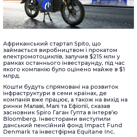
Африканський стартап Spito, що
займається виробництвом і прокатом
електромотоциклів, залучив $215 млн у
рамках останнього інвестраунду, під час
якого компанію було оцінено майже в $1
млрд.
Кошти будуть спрямовані на розвиток
інфраструктури в семи країнах, де
компанія вже працює, а також на вихід на
ринки Малаві, Малі та Ефіопії, сказав
засновник Spiro Гаган Гупта в інтерв’ю
Bloomberg. Інвесторами виступили
данський пенсійний фонд Impact Fund
Denmark та інвестфірма Equitane Inc.