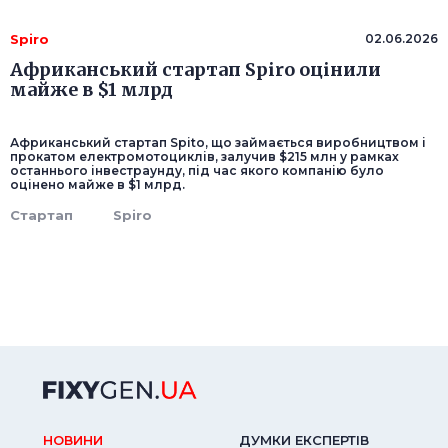
Spiro
02.06.2026
Африканський стартап Spiro оцінили
майже в $1 млрд
Африканський стартап Spito, що займається виробництвом і
прокатом електромотоциклів, залучив $215 млн у рамках
останнього інвестраунду, під час якого компанію було
оцінено майже в $1 млрд.
Стартап
Spiro
НОВИНИ
ДУМКИ ЕКСПЕРТIВ